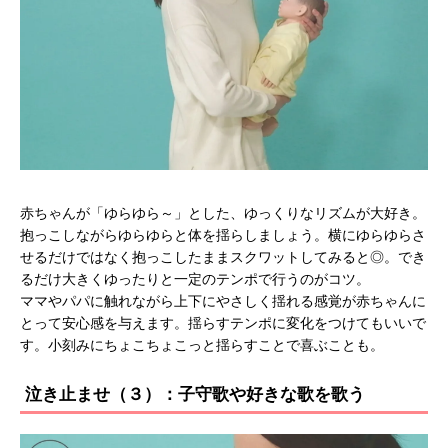
赤ちゃんが「ゆらゆら～」とした、ゆっくりなリズムが大好き。
抱っこしながらゆらゆらと体を揺らしましょう。横にゆらゆらさ
せるだけではなく抱っこしたままスクワットしてみると◎。でき
るだけ大きくゆったりと一定のテンポで行うのがコツ。
ママやパパに触れながら上下にやさしく揺れる感覚が赤ちゃんに
とって安心感を与えます。揺らすテンポに変化をつけてもいいで
す。小刻みにちょこちょこっと揺らすことで喜ぶことも。
泣き止ませ（３）：子守歌や好きな歌を歌う