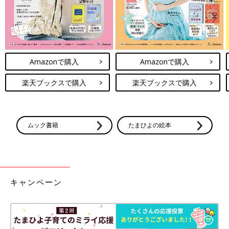
Amazonで購入
Amazonで購入
楽天ブックスで購入
楽天ブックスで購入
ムック書籍
たまひよの絵本
キャンペーン