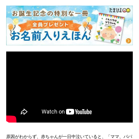
師会監修
◎ 赤ちゃんにも気分
転換を 日本助産師会
監修
原因がわからず、赤ちゃんが一日中泣いていると、「ママ、パパ