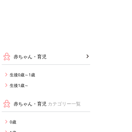
赤ちゃん・育児
生後0歳～1歳
生後1歳～
赤ちゃん・育児
カテゴリー一覧
0歳