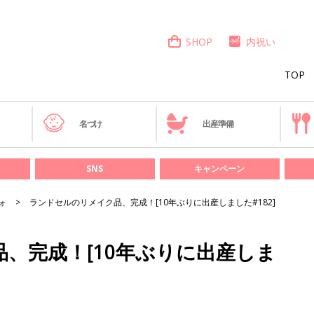
SHOP
内祝い
TOP
き
名づけ
出産準備
SNS
キャンペーン
ォ
ランドセルのリメイク品、完成！[10年ぶりに出産しました#182]
、完成！[10年ぶりに出産しま