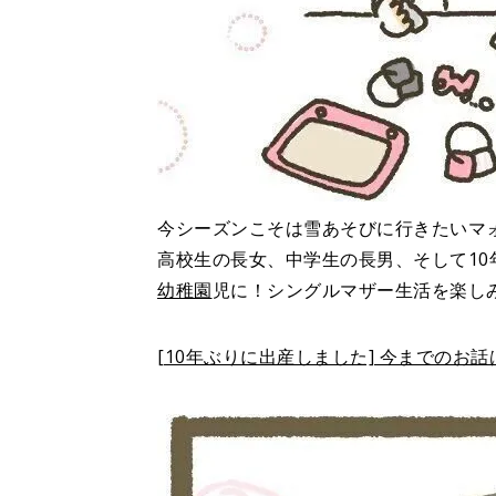
今シーズンこそは雪あそびに行きたいマ
高校生の長女、中学生の長男、そして1
幼稚園
児に！シングルマザー生活を楽し
[10年ぶりに出産しました] 今までのお