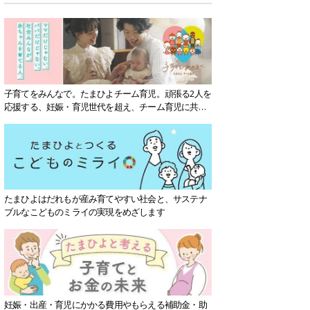
子育てをみんなで。たまひよチーム育児。頑張る2人を
応援する、妊娠・育児世代を超え、チーム育児に共感
する社会を目指していきます。
たまひよはだれもが産み育てやすい社会と、サステナ
ブルなこどものミライの実現をめざします
妊娠・出産・育児にかかる費用やもらえる補助金・助