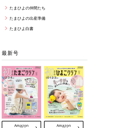
たまひよの仲間たち
たまひよの出産準備
たまひよ白書
最新号
Amazon
Amazon