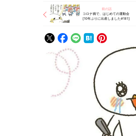
前の話
コロナ禍で、はじめての運動会
[10年ぶりに出産しました#181]