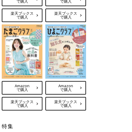
で購入
で購入
楽天ブックス
楽天ブックス
で購入
で購入
Amazon
Amazon
で購入
で購入
楽天ブックス
楽天ブックス
で購入
で購入
特集