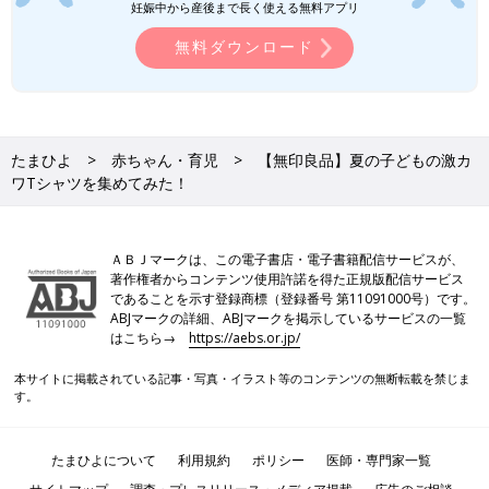
妊娠中から産後まで長く使える無料アプリ
無料ダウンロード
たまひよ
赤ちゃん・育児
【無印良品】夏の子どもの激カ
ワTシャツを集めてみた！
ＡＢＪマークは、この電子書店・電子書籍配信サービスが、
著作権者からコンテンツ使用許諾を得た正規版配信サービス
であることを示す登録商標（登録番号 第11091000号）です。
ABJマークの詳細、ABJマークを掲示しているサービスの一覧
はこちら→
https://aebs.or.jp/
本サイトに掲載されている記事・写真・イラスト等のコンテンツの無断転載を禁じま
す。
たまひよについて
利用規約
ポリシー
医師・専門家一覧