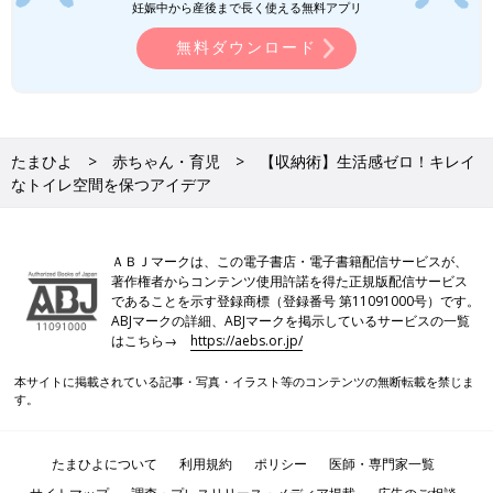
妊娠中から産後まで長く使える無料アプリ
無料ダウンロード
たまひよ
赤ちゃん・育児
【収納術】生活感ゼロ！キレイ
なトイレ空間を保つアイデア
ＡＢＪマークは、この電子書店・電子書籍配信サービスが、
著作権者からコンテンツ使用許諾を得た正規版配信サービス
であることを示す登録商標（登録番号 第11091000号）です。
ABJマークの詳細、ABJマークを掲示しているサービスの一覧
はこちら→
https://aebs.or.jp/
本サイトに掲載されている記事・写真・イラスト等のコンテンツの無断転載を禁じま
す。
たまひよについて
利用規約
ポリシー
医師・専門家一覧