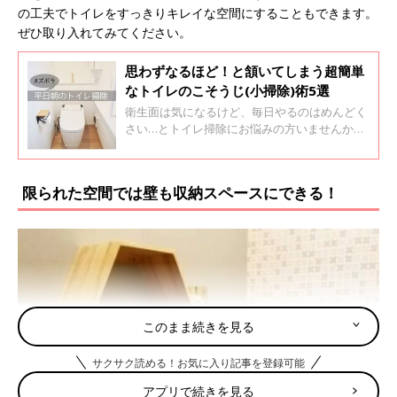
の工夫でトイレをすっきりキレイな空間にすることもできます。
ぜひ取り入れてみてください。
思わずなるほど！と頷いてしまう超簡単
なトイレのこそうじ(小掃除)術5選
衛生面は気になるけど、毎日やるのはめんどく
さい…とトイレ掃除にお悩みの方いませんか
～？今回は、思わずなるほど！と頷いてしまう
超簡単なトイレのこそうじ(小掃除)術をインス
タから集めてみました！ぜひ毎日のこそうじ
限られた空間では壁も収納スペースにできる！
(小掃除)に取り入れてみてくださいね！
このまま続きを見る
サクサク読める！お気に入り記事を登録可能
アプリで続きを見る