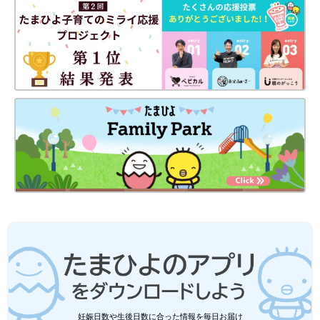
妊娠日数や生後日数に合った情報を毎日お届け