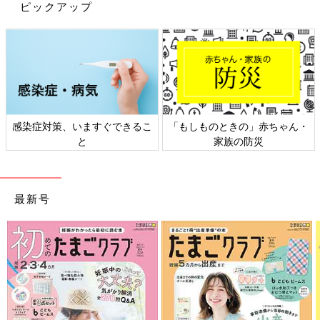
ピックアップ
感染症対策、いますぐできるこ
「もしものときの」赤ちゃん・
ひよこクラブ 2020年10月号
と
家族の防災
Amazonで見る
最新号