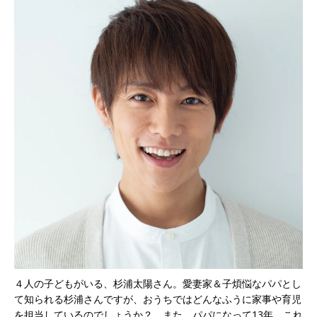
４人の子どもがいる、杉浦太陽さん。愛妻家＆子煩悩なパパとし
て知られる杉浦さんですが、おうちではどんなふうに家事や育児
を担当しているのでしょうか？ また、パパになって13年。これ