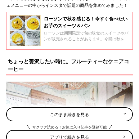
ェメニューの中からインスタで話題の商品を集めてみました！
ローソンで秋を感じる！今すぐ食べたい
お芋のスイーツ＆パン
ローソンは期間限定で旬の味覚のスイーツやパ
ンが販売されることがあります。今回は秋を感
じられる安納芋などのお芋を使ったスイーツや
パンをインスタグラムの投稿からご紹介ます。
ほくほく甘いお芋が好きなら要チェックです！
ちょっと贅沢したい時に。フルーティーなケニアコ
ーヒー
このまま続きを見る
サクサク読める！お気に入り記事を登録可能
アプリで続きを見る