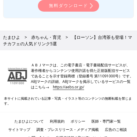
無料ダウンロード
たまひよ
赤ちゃん・育児
【ローソン】台湾茶も登場！マ
チカフェの人気ドリンク5選
ＡＢＪマークは、この電子書店・電子書籍配信サービスが、
著作権者からコンテンツ使用許諾を得た正規版配信サービス
であることを示す登録商標（登録番号 第11091000号）です。
ABJマークの詳細、ABJマークを掲示しているサービスの一覧
はこちら→
https://aebs.or.jp/
本サイトに掲載されている記事・写真・イラスト等のコンテンツの無断転載を禁じま
す。
たまひよについて
利用規約
ポリシー
医師・専門家一覧
サイトマップ
調査・プレスリリース・メディア掲載
広告のご相談