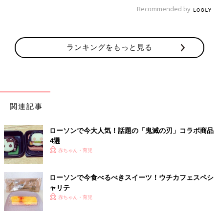
Recommended by
出典：Instagramアカウント「snt_113」
yukoさんはマチカフェのメガアイスカフェラテがお気に入りな
ランキングをもっと見る
んだそう。Mサイズの2倍あるそうなので、たっぷり飲みたい時
に買っているのだとか。
マチカフェでは抹茶ラテも人気！
関連記事
ローソンで今大人気！話題の「鬼滅の刃」コラボ商品
4選
赤ちゃん・育児
ローソンで今食べるべきスイーツ！ウチカフェスペシ
ャリテ
赤ちゃん・育児