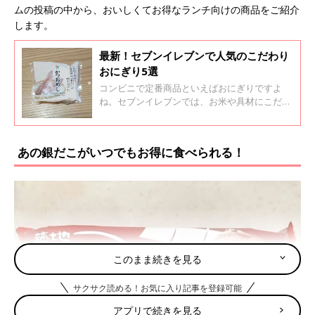
ムの投稿の中から、おいしくてお得なランチ向けの商品をご紹介
します。
最新！セブンイレブンで人気のこだわり
おにぎり5選
コンビニで定番商品といえばおにぎりですよ
ね。セブンイレブンでは、お米や具材にこだわ
ったおいしいおにぎりがたくさんあるんです
よ。今回の記事では、セブンイレブンで人気の
おにぎりをインスタグラムの投稿から集めてみ
あの銀だこがいつでもお得に食べられる！
ました！どのおにぎりもおいしそうですよ！
このまま続きを見る
サクサク読める！お気に入り記事を登録可能
アプリで続きを見る