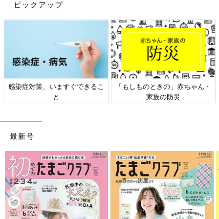
ピックアップ
感染症対策、いますぐできるこ
「もしものときの」赤ちゃん・
と
家族の防災
最新号
出典：Instagramアカウント「Yoshiko Ishihara」
Yoshiko Ishiharaさんがランチに購入したのは「牛カレーうど