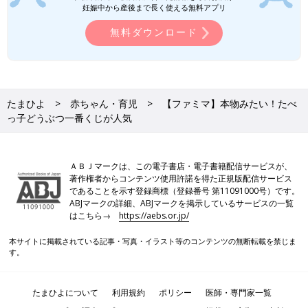
妊娠中から産後まで長く使える無料アプリ
無料ダウンロード
たまひよ
赤ちゃん・育児
【ファミマ】本物みたい！たべ
っ子どうぶつ一番くじが人気
ＡＢＪマークは、この電子書店・電子書籍配信サービスが、
著作権者からコンテンツ使用許諾を得た正規版配信サービス
であることを示す登録商標（登録番号 第11091000号）です。
ABJマークの詳細、ABJマークを掲示しているサービスの一覧
はこちら→
https://aebs.or.jp/
本サイトに掲載されている記事・写真・イラスト等のコンテンツの無断転載を禁じま
す。
たまひよについて
利用規約
ポリシー
医師・専門家一覧