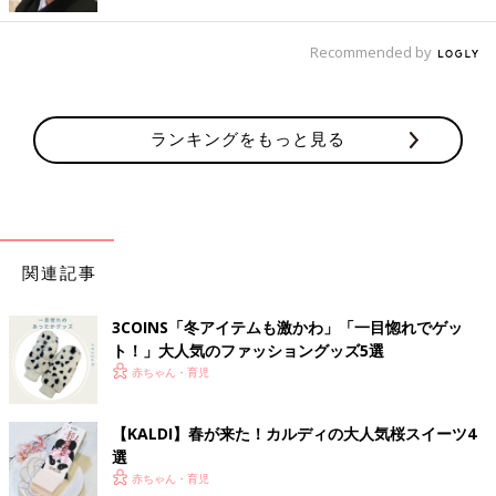
ン
Recommended by
ランキングをもっと見る
関連記事
3COINS「冬アイテムも激かわ」「一目惚れでゲッ
ト！」大人気のファッショングッズ5選
赤ちゃん・育児
【KALDI】春が来た！カルディの大人気桜スイーツ4
選
赤ちゃん・育児