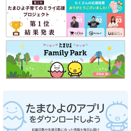
妊娠日数や生後日数に合った情報を毎日お届け