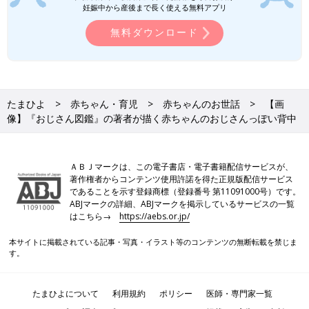
妊娠中から産後まで長く使える無料アプリ
無料ダウンロード
たまひよ
赤ちゃん・育児
赤ちゃんのお世話
【画
像】『おじさん図鑑』の著者が描く赤ちゃんのおじさんっぽい背中
ＡＢＪマークは、この電子書店・電子書籍配信サービスが、
著作権者からコンテンツ使用許諾を得た正規版配信サービス
であることを示す登録商標（登録番号 第11091000号）です。
ABJマークの詳細、ABJマークを掲示しているサービスの一覧
はこちら→
https://aebs.or.jp/
本サイトに掲載されている記事・写真・イラスト等のコンテンツの無断転載を禁じま
す。
たまひよについて
利用規約
ポリシー
医師・専門家一覧