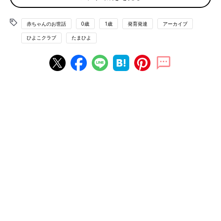
赤ちゃんのお世話
0歳
1歳
発育発達
アーカイブ
ひよこクラブ
たまひよ