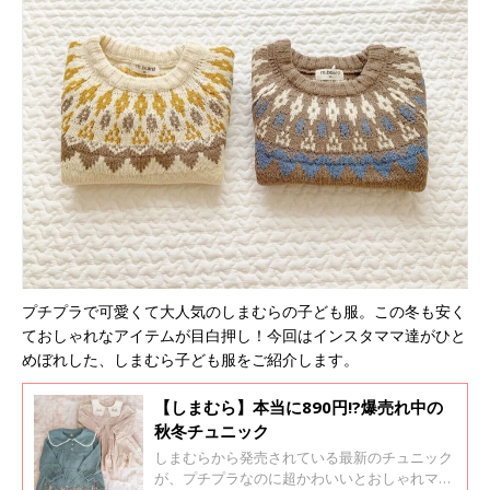
プチプラで可愛くて大人気のしまむらの子ども服。この冬も安く
ておしゃれなアイテムが目白押し！今回はインスタママ達がひと
めぼれした、しまむら子ども服をご紹介します。
【しまむら】本当に890円!?爆売れ中の
秋冬チュニック
しまむらから発売されている最新のチュニック
が、プチプラなのに超かわいいとおしゃれママ