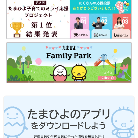
妊娠日数や生後日数に合った情報を毎日お届け