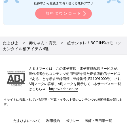
妊娠中から産後まで長く使える無料アプリ
無料ダウンロード
たまひよ
赤ちゃん・育児
超オシャレ！3COINSのモロッ
カンタイル柄アイテム4選
ＡＢＪマークは、この電子書店・電子書籍配信サービスが、
著作権者からコンテンツ使用許諾を得た正規版配信サービス
であることを示す登録商標（登録番号 第11091000号）です。
ABJマークの詳細、ABJマークを掲示しているサービスの一覧
はこちら→
https://aebs.or.jp/
本サイトに掲載されている記事・写真・イラスト等のコンテンツの無断転載を禁じま
す。
たまひよについて
利用規約
ポリシー
医師・専門家一覧