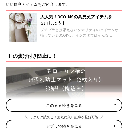
いい便利アイテムをご紹介します。
大人気！3COINSの高見えアイテムを
GETしよう！
プチプラとは思えないクオリティのアイテムが
揃っている3COINS。インスタではそんな
3COINSの「高見えアイテム」が話題です。今
回は、その中でも人気の高見えアイテムのイン
スタ投稿を集めてみました。
IHの焦げ付き防止に！
このまま続きを見る
サクサク読める！お気に入り記事を登録可能
アプリで続きを見る