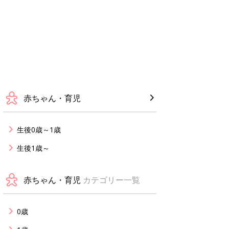
赤ちゃん・育児
生後0歳～1歳
生後1歳～
赤ちゃん・育児
カテゴリー一覧
0歳