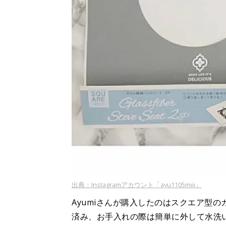
出典：Instagramアカウント「ayu1105miii」
Ayumiさんが購入したのはスクエア型
済み、お手入れの際は簡単に外して水洗