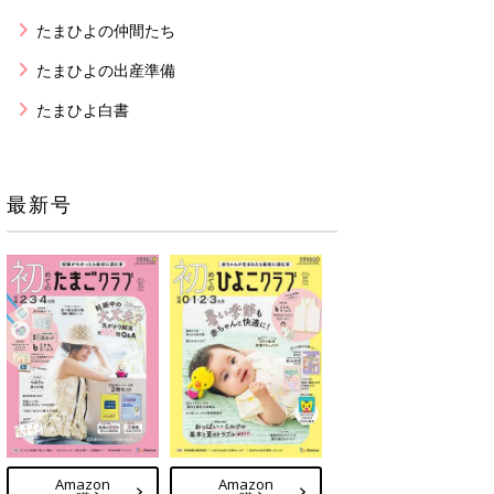
たまひよの仲間たち
たまひよの出産準備
たまひよ白書
最新号
Amazon
Amazon