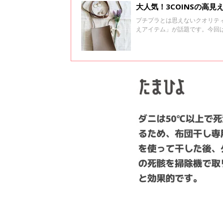
大人気！3COINSの高見
プチプラとは思えないクオリティの
えアイテム」が話題です。今回