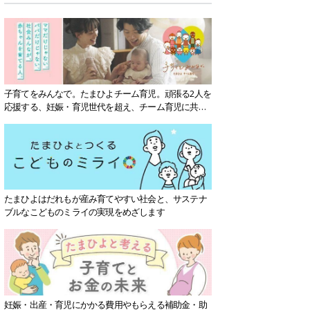
子育てをみんなで。たまひよチーム育児。頑張る2人を
応援する、妊娠・育児世代を超え、チーム育児に共感
する社会を目指していきます。
たまひよはだれもが産み育てやすい社会と、サステナ
ブルなこどものミライの実現をめざします
妊娠・出産・育児にかかる費用やもらえる補助金・助