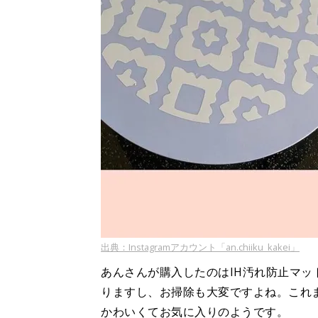
出典：Instagramアカウント「an.chiiku_kakei」
あんさんが購入したのはIH汚れ防止マッ
りますし、お掃除も大変ですよね。これ
かわいくてお気に入りのようです。