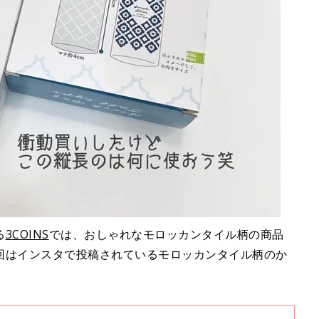
る
3COINS
では、おしゃれなモロッカンタイル柄の商品
回はインスタで投稿されているモロッカンタイル柄のか