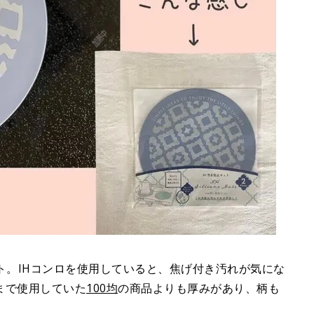
ト。IHコンロを使用していると、焦げ付き汚れが気にな
まで使用していた
100均
の商品よりも厚みがあり、柄も