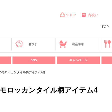
SHOP
内祝い
TOP
き
名づけ
出産準備
SNS
キャンペーン
Sのモロッカンタイル柄アイテム4選
Sのモロッカンタイル柄アイテム4