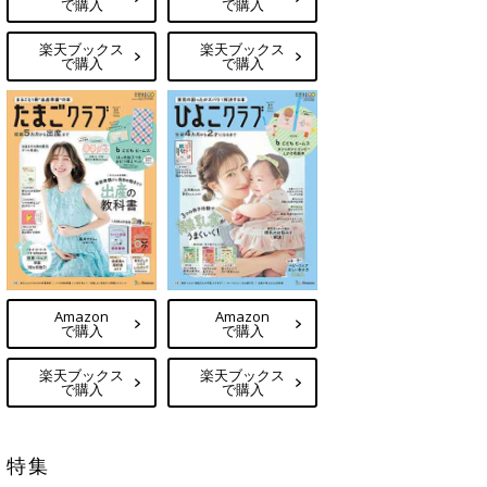
で購入
で購入
楽天ブックス
楽天ブックス
で購入
で購入
Amazon
Amazon
で購入
で購入
楽天ブックス
楽天ブックス
で購入
で購入
特集