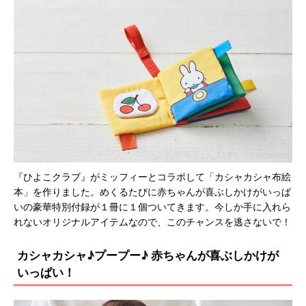
『ひよこクラブ』がミッフィーとコラボして「カシャカシャ布絵
本」を作りました。めくるたびに赤ちゃんが喜ぶしかけがいっぱ
いの豪華特別付録が１冊に１個ついてきます。今しか手に入れら
れないオリジナルアイテムなので、このチャンスを逃さないで！
カシャカシャ♪プープー♪ 赤ちゃんが喜ぶしかけが
いっぱい！