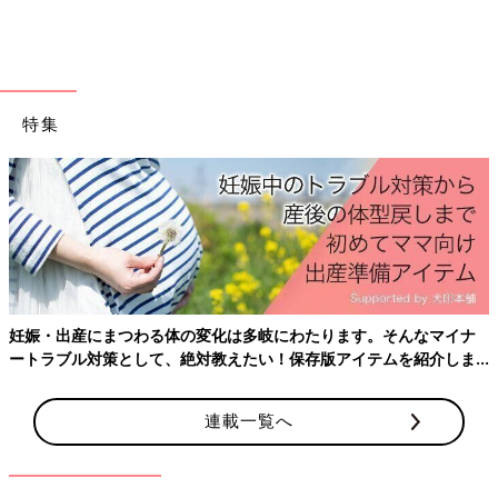
特集
詳しくはこちらから
妊娠・出産にまつわる体の変化は多岐にわたります。そんなマイナ
ートラブル対策として、絶対教えたい！保存版アイテムを紹介しま
す。
連載一覧へ