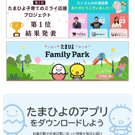
妊娠日数や生後日数に合った情報を毎日お届け