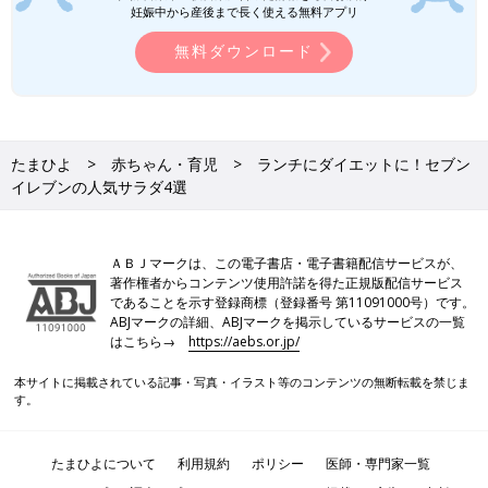
妊娠中から産後まで長く使える無料アプリ
無料ダウンロード
たまひよ
赤ちゃん・育児
ランチにダイエットに！セブン
イレブンの人気サラダ4選
ＡＢＪマークは、この電子書店・電子書籍配信サービスが、
著作権者からコンテンツ使用許諾を得た正規版配信サービス
であることを示す登録商標（登録番号 第11091000号）です。
ABJマークの詳細、ABJマークを掲示しているサービスの一覧
はこちら→
https://aebs.or.jp/
本サイトに掲載されている記事・写真・イラスト等のコンテンツの無断転載を禁じま
す。
たまひよについて
利用規約
ポリシー
医師・専門家一覧