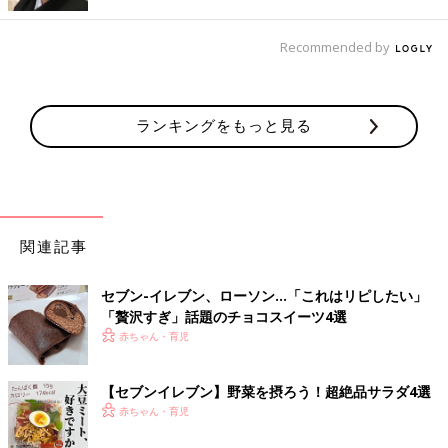
った枝豆のプチプチ食感もとてもおいしかったそうですよ。ラン
チや夕食のサラダとしてだけでなく、おつまみとしてもおいしそ
Recommended by
うですよね。
セブンイレブンの食材を組み合わせればヘルシーサ
ラダランチに！
ランキングをもっと見る
関連記事
セブン-イレブン、ローソン…「これはリピしたい」
「贅沢すぎ」話題のチョコスイーツ4選
赤ちゃん・育児
【セブンイレブン】野菜を摂ろう！超絶品サラダ4選
赤ちゃん・育児