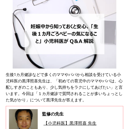
生後1カ月健診などで多くのママやパパから相談を受けている小
児科医の黒澤照喜先生は、「初めての育児中のママやパパは、心
配しすぎのこともあり、少し気持ちをラクにしてあげたい」と言
います。今回は「１カ月健診で質問されることが多いちょっとし
た気がかり」について黒澤先生が答えます。
監修の先生
【小児科医】黒澤照喜 先生