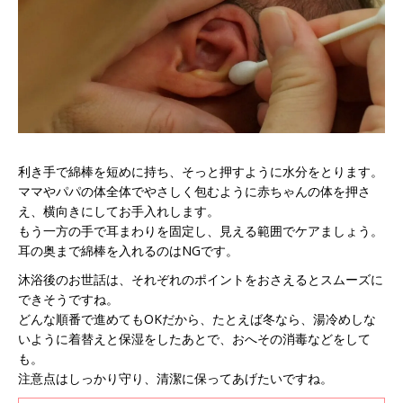
利き手で綿棒を短めに持ち、そっと押すように水分をとります。
ママやパパの体全体でやさしく包むように赤ちゃんの体を押さ
え、横向きにしてお手入れします。
もう一方の手で耳まわりを固定し、見える範囲でケアましょう。
耳の奥まで綿棒を入れるのはNGです。
沐浴後のお世話は、それぞれのポイントをおさえるとスムーズに
できそうですね。
どんな順番で進めてもOKだから、たとえば冬なら、湯冷めしな
いように着替えと保湿をしたあとで、おへその消毒などをして
も。
注意点はしっかり守り、清潔に保ってあげたいですね。