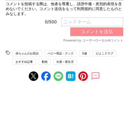
赤ちゃんのお世話
ベビー用品・グッズ
0歳
ひよこクラブ
おすすめ記事
動画
出産～新生児