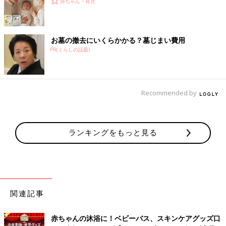
赤ちゃん・育児
お墓の撤去にいくらかかる？墓じまい費用
PR(くらしの話題)
Recommended by
ランキングをもっと見る
関連記事
赤ちゃんの沐浴に！ベビーバス、スキンケアグッズ口