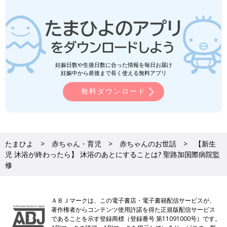
妊娠日数や生後日数に合った情報を毎日お届け
妊娠中から産後まで長く使える無料アプリ
無料ダウンロード
たまひよ
赤ちゃん・育児
赤ちゃんのお世話
【新生
児 沐浴が終わったら】 沐浴のあとにすることは? 聖路加国際病院監
修
ＡＢＪマークは、この電子書店・電子書籍配信サービスが、
著作権者からコンテンツ使用許諾を得た正規版配信サービス
であることを示す登録商標（登録番号 第11091000号）です。