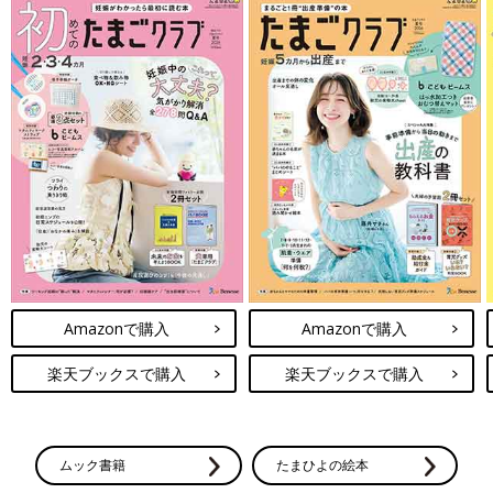
Amazonで購入
Amazonで購入
楽天ブックスで購入
楽天ブックスで購入
ムック書籍
たまひよの絵本