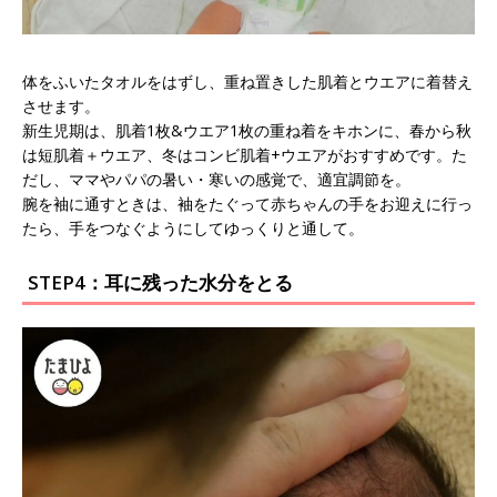
体をふいたタオルをはずし、重ね置きした肌着とウエアに着替え
させます。
新生児期は、肌着1枚&ウエア1枚の重ね着をキホンに、春から秋
は短肌着＋ウエア、冬はコンビ肌着+ウエアがおすすめです。た
だし、ママやパパの暑い・寒いの感覚で、適宜調節を。
腕を袖に通すときは、袖をたぐって赤ちゃんの手をお迎えに行っ
たら、手をつなぐようにしてゆっくりと通して。
STEP4：耳に残った水分をとる