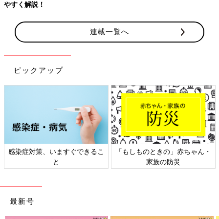
連載一覧へ
ピックアップ
日本外来小児科学会リーフレッ
六星占術 細木かおりさんの人生
ト検討会
相談
最新号