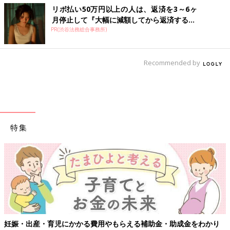
リボ払い50万円以上の人は、返済を3～6ヶ
月停止して『大幅に減額してから返済する...
PR(渋谷法務総合事務所)
Recommended by
特集
【ワクチン接種できるものも】妊婦の感染症対策、知っておいて！