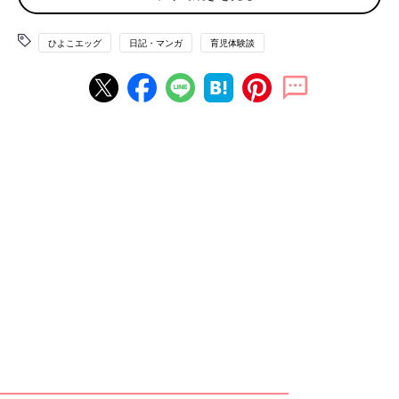
ひよこエッグ
日記・マンガ
育児体験談