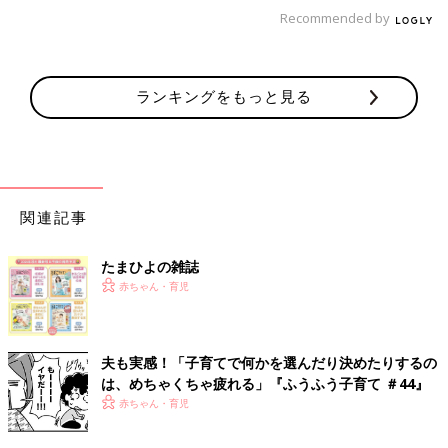
Recommended by
ランキングをもっと見る
関連記事
たまひよの雑誌
赤ちゃん・育児
夫も実感！「子育てで何かを選んだり決めたりするの
は、めちゃくちゃ疲れる」『ふうふう子育て ＃44』
赤ちゃん・育児