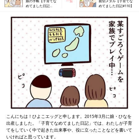
娘の手帳【子育てな
一覧
親切メダル【子育てな
めてました日記
めてました日記#110】
#108】
こんにちは！ひよこエッグと申します。2015年3月に娘・ひなを
出産しました。「子育てなめてました日記」では、わたしが子育
てをしていく中で起きた出来事や、役に立ったことなどを書いて
いければと思っています。