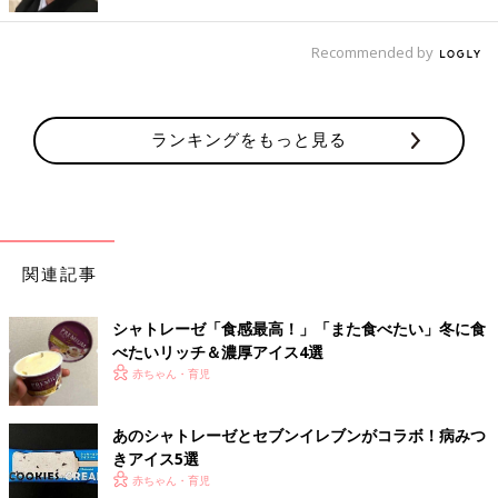
見た目がかわいく味もバッチリ！
Recommended by
ランキングをもっと見る
関連記事
シャトレーゼ「食感最高！」「また食べたい」冬に食
べたいリッチ＆濃厚アイス4選
赤ちゃん・育児
あのシャトレーゼとセブンイレブンがコラボ！病みつ
きアイス5選
赤ちゃん・育児