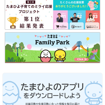
（文：かな江）
※記事内容でご紹介している投稿、リンク先は、削除される場合
があります。あらかじめご了承ください。
※記事の内容は記載当時の情報であり、現在と異なる場合があり
ます。
※価格はすべて税込み、2021年1月時点での金額です。
妊娠日数や生後日数に合った情報を毎日お届け