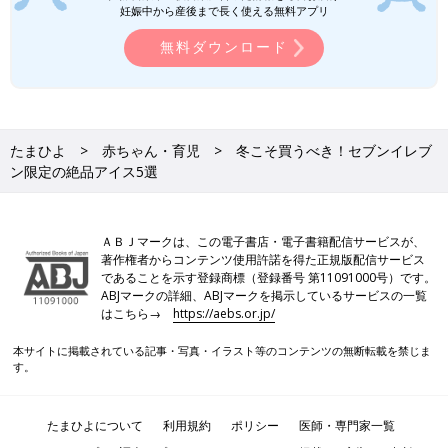
妊娠中から産後まで長く使える無料アプリ
無料ダウンロード
たまひよ
赤ちゃん・育児
冬こそ買うべき！セブンイレブ
ン限定の絶品アイス5選
ＡＢＪマークは、この電子書店・電子書籍配信サービスが、
著作権者からコンテンツ使用許諾を得た正規版配信サービス
であることを示す登録商標（登録番号 第11091000号）です。
ABJマークの詳細、ABJマークを掲示しているサービスの一覧
はこちら→
https://aebs.or.jp/
本サイトに掲載されている記事・写真・イラスト等のコンテンツの無断転載を禁じま
す。
たまひよについて
利用規約
ポリシー
医師・専門家一覧