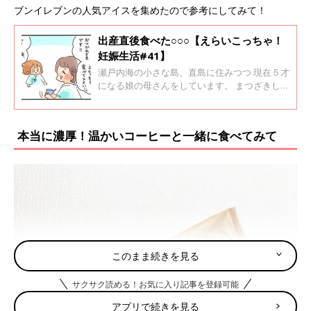
ブンイレブンの人気アイスを集めたので参考にしてみて！
出産直後食べた○○○【えらいこっちゃ！
妊娠生活#41】
瀬戸内海の小さな島、直島に住みつつ 現在５才
になる娘の母さんをしています。 まつざきしお
りです。
本当に濃厚！温かいコーヒーと一緒に食べてみて
このまま続きを見る
サクサク読める！お気に入り記事を登録可能
アプリで続きを見る