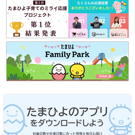
妊娠日数や生後日数に合った情報を毎日お届け