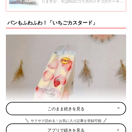
りますが、今はNiziUコラボのイチゴのケーキ
をはじめ、イチゴ関連の商品が人気です。イン
スタグラムの投稿から、今話題のイチゴの商品
をご紹介します。
パンもふわふわ！「いちごカスタード」
このまま続きを見る
サクサク読める！お気に入り記事を登録可能
アプリで続きを見る
出典：Instagramアカウント「shirasu.o0」