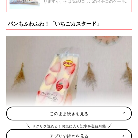
りますが、今はNiziUコラボのイチゴのケーキ
をはじめ、イチゴ関連の商品が人気です。イン
スタグラムの投稿から、今話題のイチゴの商品
をご紹介します。
パンもふわふわ！「いちごカスタード」
このまま続きを見る
サクサク読める！お気に入り記事を登録可能
アプリで続きを見る
出典：Instagramアカウント「shirasu.o0」