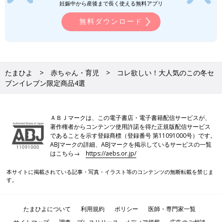
妊娠中から産後まで長く使える無料アプリ
無料ダウンロード
たまひよ
赤ちゃん・育児
コレ欲しい！大人気のこの冬セ
ブンイレブン限定商品4選
ＡＢＪマークは、この電子書店・電子書籍配信サービスが、
著作権者からコンテンツ使用許諾を得た正規版配信サービス
であることを示す登録商標（登録番号 第11091000号）です。
ABJマークの詳細、ABJマークを掲示しているサービスの一覧
はこちら→
https://aebs.or.jp/
本サイトに掲載されている記事・写真・イラスト等のコンテンツの無断転載を禁じま
す。
たまひよについて
利用規約
ポリシー
医師・専門家一覧