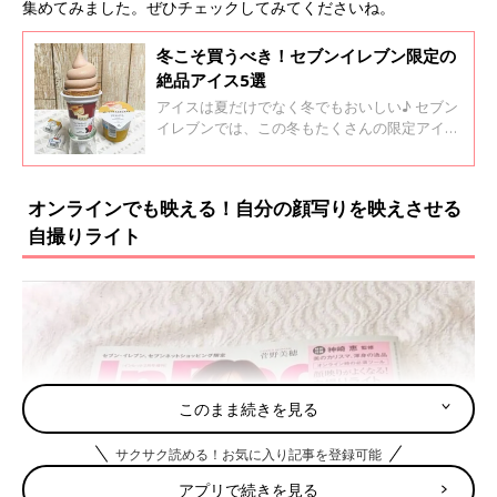
集めてみました。ぜひチェックしてみてくださいね。
冬こそ買うべき！セブンイレブン限定の
絶品アイス5選
アイスは夏だけでなく冬でもおいしい♪ セブン
イレブンでは、この冬もたくさんの限定アイス
が発売されていて、どれもとてもおいしいんだ
とか。今回の記事では、インスタグラムの投稿
からセブンイレブンの人気アイスを集めたので
オンラインでも映える！自分の顔写りを映えさせる
参考にしてみて！
自撮りライト
このまま続きを見る
サクサク読める！お気に入り記事を登録可能
アプリで続きを見る