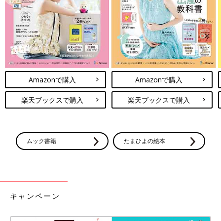
（文：かな江）
※記事内容でご紹介している投稿、リンク先は、削除される場合
があります。あらかじめご了承ください。
※記事の内容は記載当時の情報であり、現在と異なる場合があり
ます。
Amazonで購入
Amazonで購入
楽天ブックスで購入
楽天ブックスで購入
ムック書籍
たまひよの絵本
キャンペーン