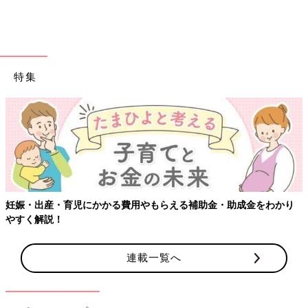
何個でも欲しくなる！ディズニーコラボのオリジナ
ル雑貨
特集
妊娠・出産・育児にかかる費用やもらえる補助金・助成金をわかり
やすく解説！
連載一覧へ