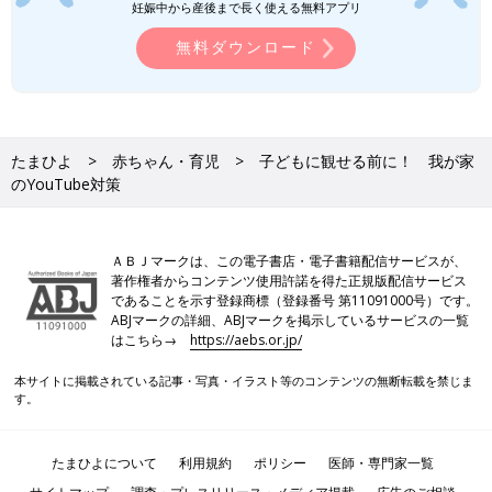
妊娠中から産後まで長く使える無料アプリ
無料ダウンロード
たまひよ
赤ちゃん・育児
子どもに観せる前に！ 我が家
のYouTube対策
ＡＢＪマークは、この電子書店・電子書籍配信サービスが、
著作権者からコンテンツ使用許諾を得た正規版配信サービス
であることを示す登録商標（登録番号 第11091000号）です。
ABJマークの詳細、ABJマークを掲示しているサービスの一覧
はこちら→
https://aebs.or.jp/
本サイトに掲載されている記事・写真・イラスト等のコンテンツの無断転載を禁じま
す。
たまひよについて
利用規約
ポリシー
医師・専門家一覧