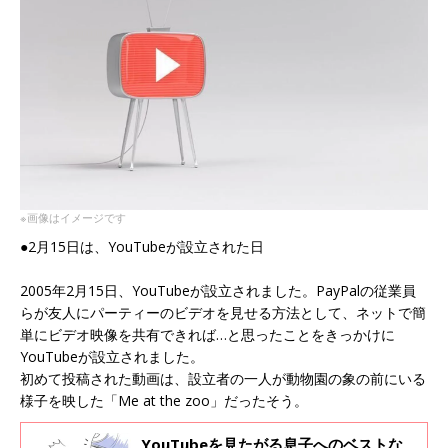
※画像はイメージです
●2月15日は、YouTubeが設立された日
2005年2月15日、YouTubeが設立されました。PayPalの従業員
らが友人にパーティーのビデオを見せる方法として、ネットで簡
単にビデオ映像を共有できれば…と思ったことをきっかけに
YouTubeが設立されました。
初めて投稿された動画は、設立者の一人が動物園の象の前にいる
様子を映した「Me at the zoo」だったそう。
YouTubeを見たがる息子へのベストな