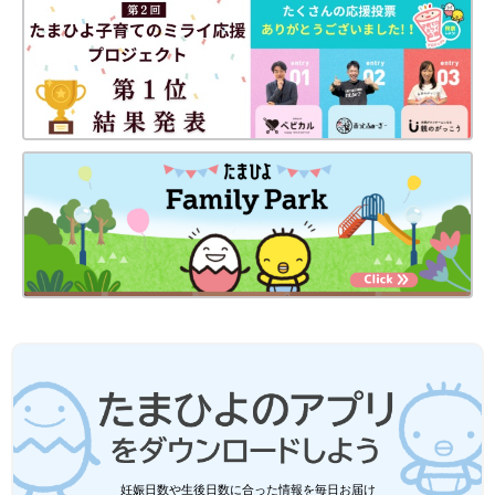
妊娠日数や生後日数に合った情報を毎日お届け