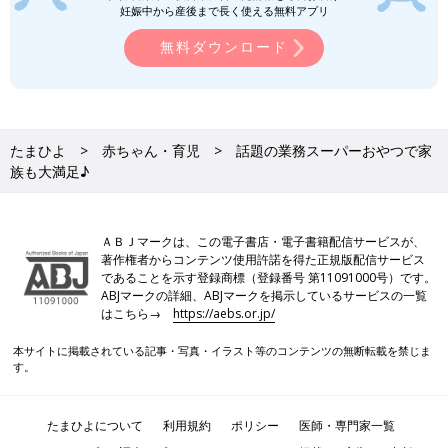
妊娠中から産後まで長く使える無料アプリ
無料ダウンロード
たまひよ
赤ちゃん・育児
話題の業務スーパーおやつで家
族も大満足♪
ＡＢＪマークは、この電子書店・電子書籍配信サービスが、
著作権者からコンテンツ使用許諾を得た正規版配信サービス
であることを示す登録商標（登録番号 第11091000号）です。
ABJマークの詳細、ABJマークを掲示しているサービスの一覧
はこちら→
https://aebs.or.jp/
本サイトに掲載されている記事・写真・イラスト等のコンテンツの無断転載を禁じま
す。
たまひよについて
利用規約
ポリシー
医師・専門家一覧