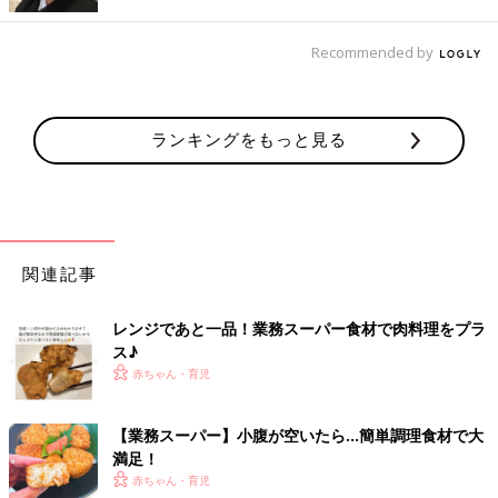
秘訣はトースター！とろ～りチョコでおいしさUP！
Recommended by
ランキングをもっと見る
関連記事
レンジであと一品！業務スーパー食材で肉料理をプラ
ス♪
赤ちゃん・育児
【業務スーパー】小腹が空いたら…簡単調理食材で大
満足！
赤ちゃん・育児