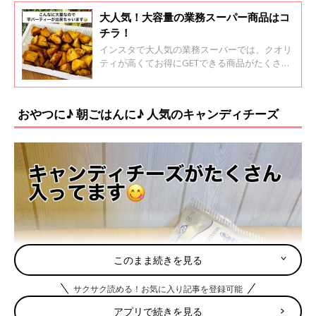
大人気！大容量の業務スーパー商品はコ
チラ！
インスタで大人気の業務スーパーでは、クオリ
ティが高くてお得にGETできる商品がたくさん
展開されています！今回は、そんな業務スーパ
ーで大容量が魅力の商品を紹介します。気に入
ったものがあればチェックしてみてくださいね
おやつに♪ 朝ごはんに♪ 人気のキャンディチーズ
♪
このまま続きを見る
サクサク読める！お気に入り記事を登録可能
アプリで続きを見る