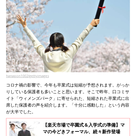
hanapon1002/gettyimages
コロナ禍の影響で、今年も卒業式は短縮が予想されます。がっか
りしている保護者も多いことと思います。そこで昨年、口コミサ
イト「ウィメンズパーク」に寄せられた、短縮された卒業式に出
席した保護者の声を紹介します。「十分に感動した」という内容
が大半でした。
【楽天市場で卒園式＆入学式の準備】マ
マの今どきフォーマル、続々新作登場