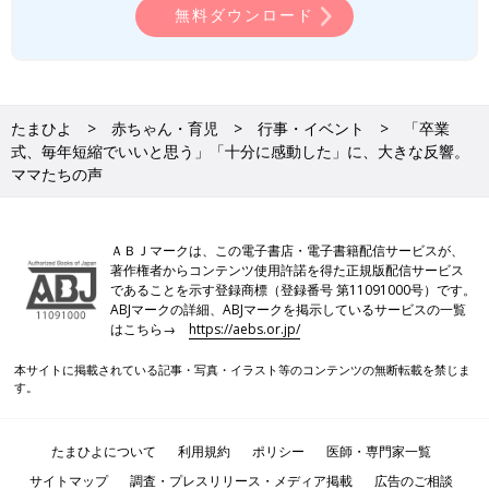
無料ダウンロード
たまひよ
赤ちゃん・育児
行事・イベント
「卒業
式、毎年短縮でいいと思う」「十分に感動した」に、大きな反響。
ママたちの声
ＡＢＪマークは、この電子書店・電子書籍配信サービスが、
著作権者からコンテンツ使用許諾を得た正規版配信サービス
であることを示す登録商標（登録番号 第11091000号）です。
ABJマークの詳細、ABJマークを掲示しているサービスの一覧
はこちら→
https://aebs.or.jp/
本サイトに掲載されている記事・写真・イラスト等のコンテンツの無断転載を禁じま
す。
たまひよについて
利用規約
ポリシー
医師・専門家一覧
サイトマップ
調査・プレスリリース・メディア掲載
広告のご相談