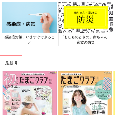
文／和兎 尊美
■文中のコメントは口コミサイト「ウィメンズパーク」の投稿を
抜粋したものです。
感染症対策、いますぐできるこ
「もしものときの」赤ちゃん・
と
家族の防災
最新号