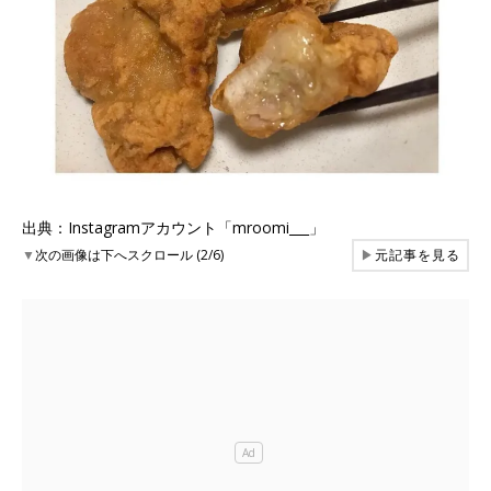
出典：Instagramアカウント「mroomi___」
▼
次の画像は下へスクロール (2/6)
▶
元記事を見る