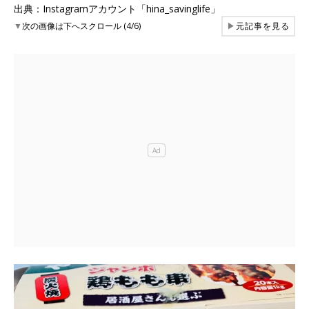
出典：Instagramアカウント「hina_savinglife」
▼
次の画像は下へスクロール (4/6)
▶
元記事を見る