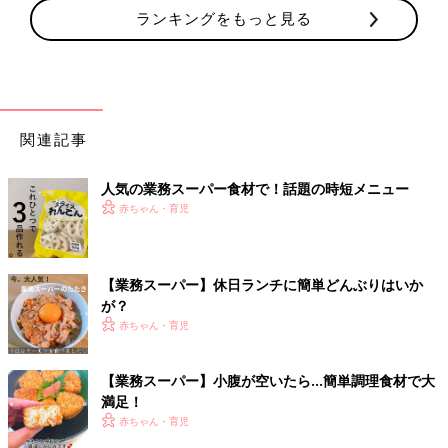
ランキングをもっと見る
関連記事
人気の業務スーパー食材で！話題の時短メニュー
赤ちゃん・育児
【業務スーパー】休日ランチに簡単どんぶりはいか
が？
赤ちゃん・育児
【業務スーパー】小腹が空いたら…簡単調理食材で大
満足！
赤ちゃん・育児