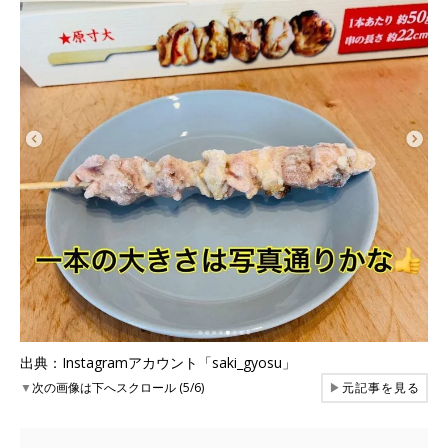
出典：Instagramアカウント「saki_gyosu」
▼
次の画像は下へスクロール (5/6)
▶
元記事を見る