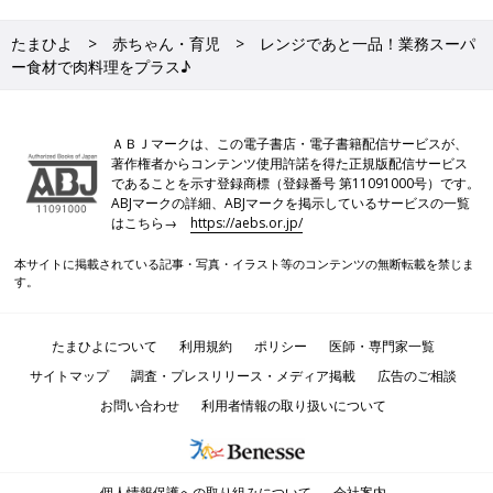
たまひよ
赤ちゃん・育児
レンジであと一品！業務スーパ
ー食材で肉料理をプラス♪
ＡＢＪマークは、この電子書店・電子書籍配信サービスが、
著作権者からコンテンツ使用許諾を得た正規版配信サービス
であることを示す登録商標（登録番号 第11091000号）です。
ABJマークの詳細、ABJマークを掲示しているサービスの一覧
はこちら→
https://aebs.or.jp/
本サイトに掲載されている記事・写真・イラスト等のコンテンツの無断転載を禁じま
す。
たまひよについて
利用規約
ポリシー
医師・専門家一覧
サイトマップ
調査・プレスリリース・メディア掲載
広告のご相談
お問い合わせ
利用者情報の取り扱いについて
個人情報保護への取り組みについて
会社案内