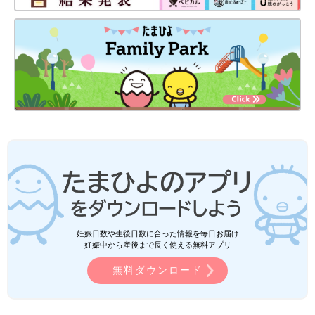
妊娠日数や生後日数に合った情報を毎日お届け
妊娠中から産後まで長く使える無料アプリ
無料ダウンロード