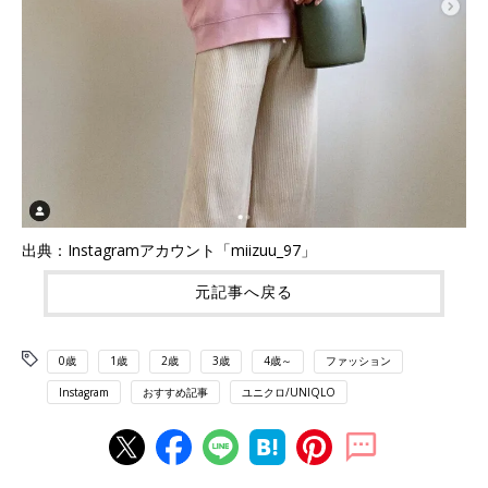
出典：Instagramアカウント「miizuu_97」
元記事へ戻る
0歳
1歳
2歳
3歳
4歳～
ファッション
Instagram
おすすめ記事
ユニクロ/UNIQLO