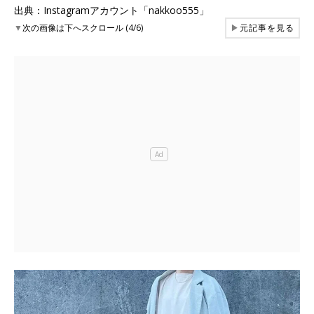
出典：Instagramアカウント「nakkoo555」
▼
次の画像は下へスクロール (4/6)
▶
元記事を見る