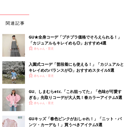
関連記事
GU★全身コーデ「プチプラ価格でそろえられる！」
「カジュアルもキレイめも◎」おすすめ4選
赤ちゃん・育児
入園式コーデ「普段着にも使える！」「カジュアルと
キレイめのバランスが◎」おすすめスタイル5選
赤ちゃん・育児
GU、しまむらetc.「これ狙ってた」「色味が可愛す
ぎる」先取りコーデが大人気！春カラーアイテム5選
赤ちゃん・育児
GUキッズ「春色ピンクがおしゃれ！」「ニット・パ
ンツ・カーデも！」買うべきアイテム5選