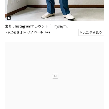
出典：Instagramアカウント「__hysaym」
▼
次の画像は下へスクロール (3/6)
▶
元記事を見る