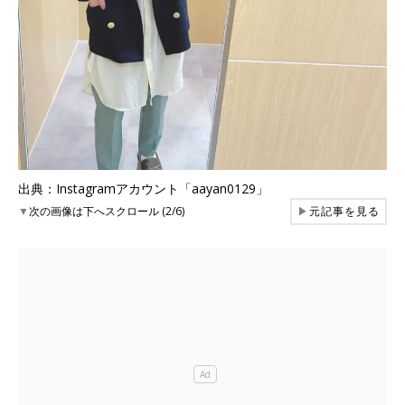
出典：Instagramアカウント「aayan0129」
▼
次の画像は下へスクロール (2/6)
▶
元記事を見る