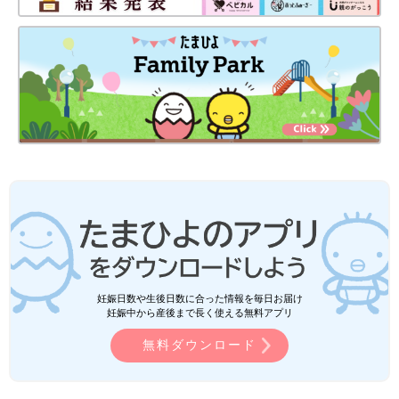
妊娠日数や生後日数に合った情報を毎日お届け
妊娠中から産後まで長く使える無料アプリ
無料ダウンロード