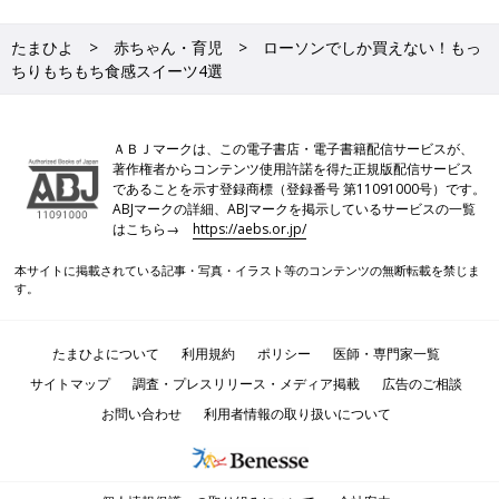
たまひよ
赤ちゃん・育児
ローソンでしか買えない！もっ
ちりもちもち食感スイーツ4選
ＡＢＪマークは、この電子書店・電子書籍配信サービスが、
著作権者からコンテンツ使用許諾を得た正規版配信サービス
であることを示す登録商標（登録番号 第11091000号）です。
ABJマークの詳細、ABJマークを掲示しているサービスの一覧
はこちら→
https://aebs.or.jp/
本サイトに掲載されている記事・写真・イラスト等のコンテンツの無断転載を禁じま
す。
たまひよについて
利用規約
ポリシー
医師・専門家一覧
サイトマップ
調査・プレスリリース・メディア掲載
広告のご相談
お問い合わせ
利用者情報の取り扱いについて