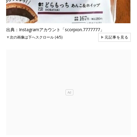
出典：Instagramアカウント「scorpion.7777777」
▼
次の画像は下へスクロール (4/5)
▶
元記事を見る