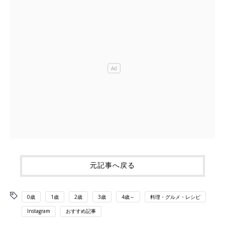
元記事へ戻る
0歳
1歳
2歳
3歳
4歳～
料理・グルメ・レシピ
Instagram
おすすめ記事