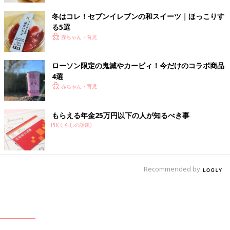
冬はコレ！セブンイレブンの和スイーツ｜ほっこりす
る5選
赤ちゃん・育児
ローソン限定の鬼滅やカービィ！今だけのコラボ商品
4選
赤ちゃん・育児
もらえる年金25万円以下の人が知るべき事
PR(くらしの話題)
Recommended by