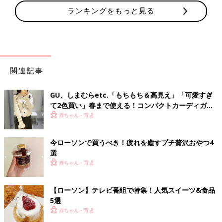
ランキングをもっと見る
関連記事
GU、しまむらetc.「もちもち＆高見え」「可愛すぎ
て2色買い」春まで使える！コンパクトカーディガン4
選
赤ちゃん・育児
今ローソンで買うべき！疲れを癒すプチ贅沢おやつ4
選
赤ちゃん・育児
【ローソン】テレビ番組で特集！人気スイーツ&食品
5選
赤ちゃん・育児