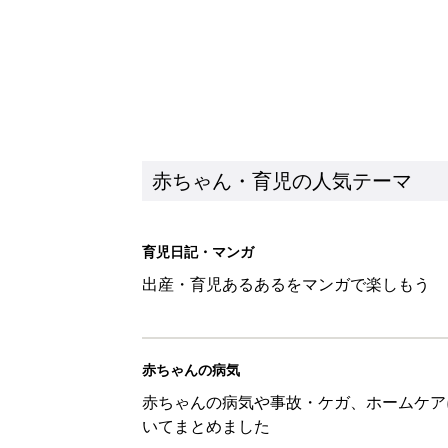
赤ちゃんの病気
赤ちゃんの病気や事故・ケガ、ホームケア
いてまとめました
新着記事
8月7日生まれはこんな人 365
赤ちゃん・育児
あなたの「服を捨てるマイルー
スタイリストが喝！
赤ちゃん・育児