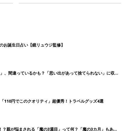
「110円でこのクオリティ」超優秀！トラベルグッズ4選
！？親が悩まされる「魔の3週目」って何？「魔の3カ月」もある
3
4
5
>