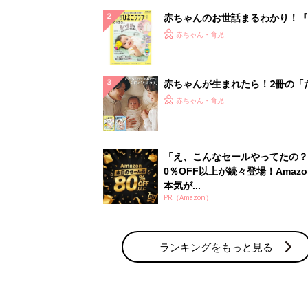
ランキングをもっと見る
赤ちゃん・育児の人気テーマ
育児日記・マンガ
出産・育児あるあるをマンガで楽しもう