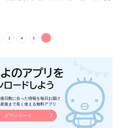
生後日数に合った情報を毎日お届け
ら産後まで長く使える無料アプリ
ダウンロード