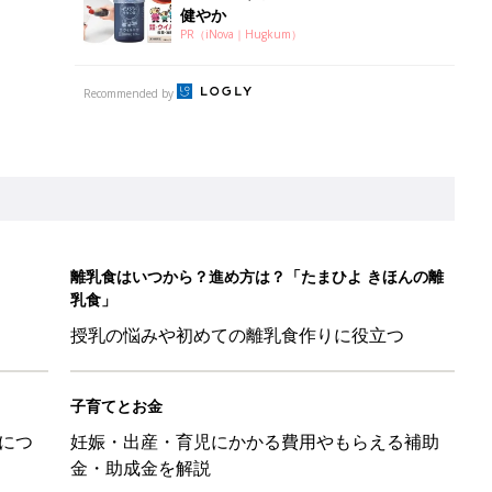
子育てとお金
につ
妊娠・出産・育児にかかる費用やもらえる補助
金・助成金を解説
日のお誕生日占い【鏡リュウジ監修】
ル」、間違っているかも？「思い出があって捨てられない」に収納