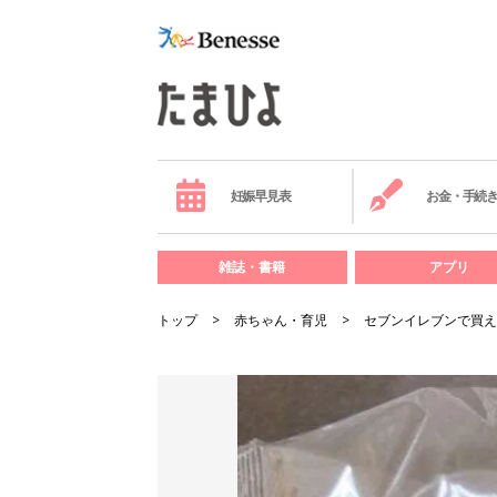
妊娠早見表
お金・手続
雑誌・書籍
アプリ
トップ
赤ちゃん・育児
セブンイレブンで買え