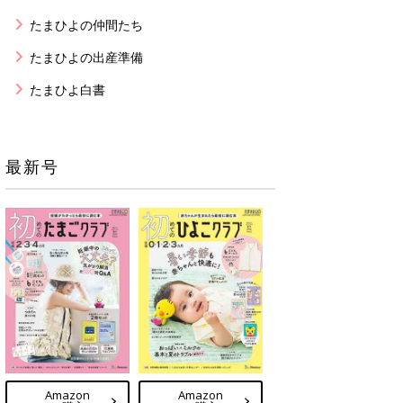
たまひよの仲間たち
たまひよの出産準備
たまひよ白書
最新号
Amazon
Amazon