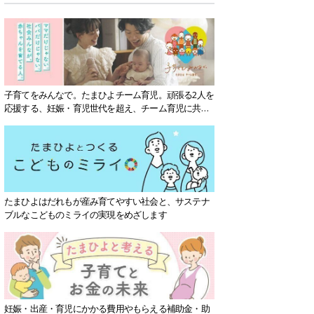
子育てをみんなで。たまひよチーム育児。頑張る2人を
応援する、妊娠・育児世代を超え、チーム育児に共感
する社会を目指していきます。
たまひよはだれもが産み育てやすい社会と、サステナ
ブルなこどものミライの実現をめざします
妊娠・出産・育児にかかる費用やもらえる補助金・助