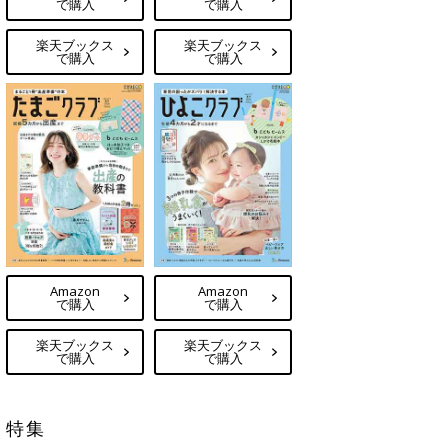
で購入
で購入
楽天ブックス
楽天ブックス
で購入
で購入
Amazon
Amazon
で購入
で購入
楽天ブックス
楽天ブックス
で購入
で購入
特集