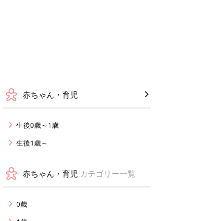
赤ちゃん・育児
生後0歳～1歳
生後1歳～
赤ちゃん・育児
カテゴリー一覧
0歳