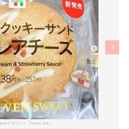
gramアカウント「hiyoco_tea」