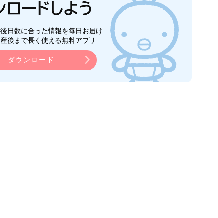
生後日数に合った情報を毎日お届け
ら産後まで長く使える無料アプリ
ダウンロード