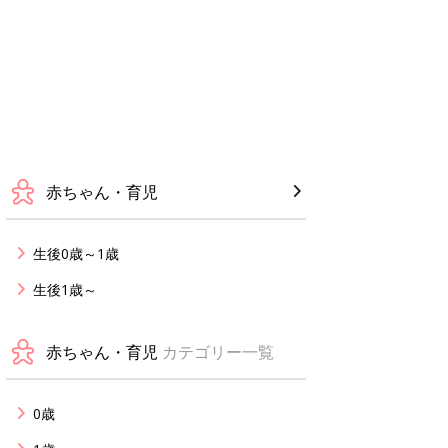
赤ちゃん・育児
生後0歳～1歳
生後1歳～
赤ちゃん・育児
カテゴリー一覧
0歳