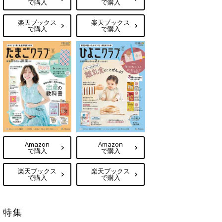
で購入
で購入
楽天ブックス
楽天ブックス
で購入
で購入
Amazon
Amazon
で購入
で購入
楽天ブックス
楽天ブックス
で購入
で購入
特集