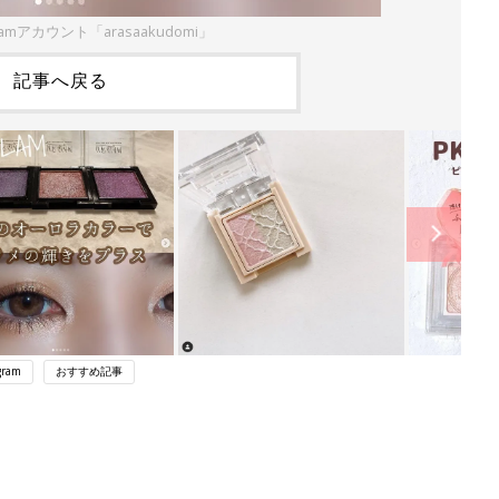
ramアカウント「arasaakudomi」
記事へ戻る
gram
おすすめ記事