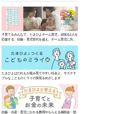
子育てをみんなで。たまひよチーム育児。頑張る2人を
応援する、妊娠・育児世代を超え、チーム育児に共感
する社会を目指していきます。
たまひよはだれもが産み育てやすい社会と、サステナ
ブルなこどものミライの実現をめざします
妊娠・出産・育児にかかる費用やもらえる補助金・助