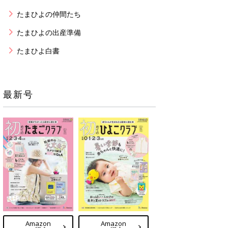
たまひよの仲間たち
たまひよの出産準備
たまひよ白書
最新号
Amazon
Amazon