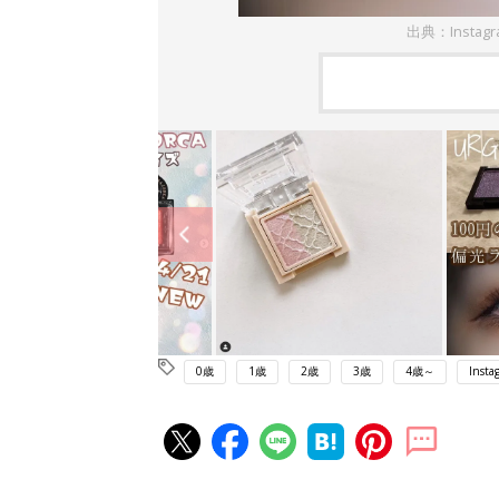
出典：Instag
0歳
1歳
2歳
3歳
4歳～
Insta