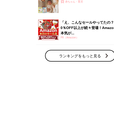
赤ちゃん・育児の人気テーマ
育児日記・マンガ
出産・育児あるあるをマンガで楽しもう
赤ちゃんの病気
赤ちゃんの病気や事故・ケガ、ホームケア
いてまとめました