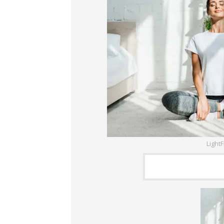
Light