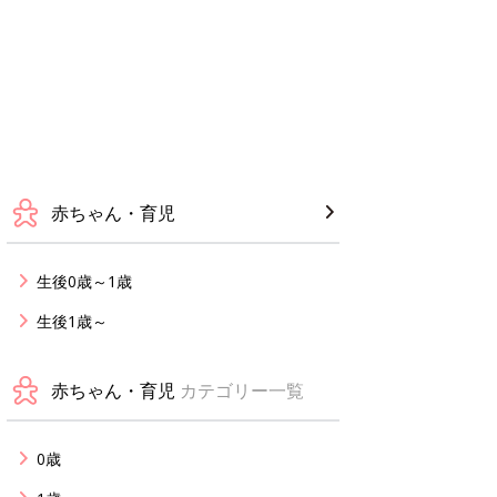
赤ちゃん・育児
生後0歳～1歳
生後1歳～
赤ちゃん・育児
カテゴリー一覧
0歳