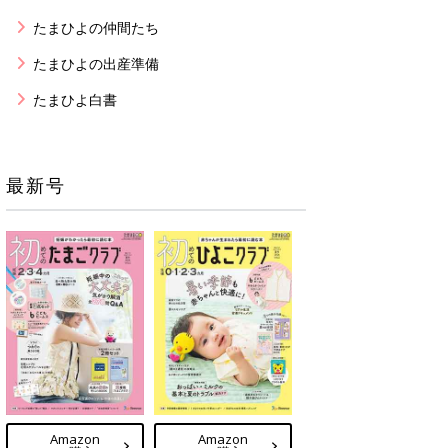
たまひよの仲間たち
たまひよの出産準備
たまひよ白書
最新号
Amazon
Amazon