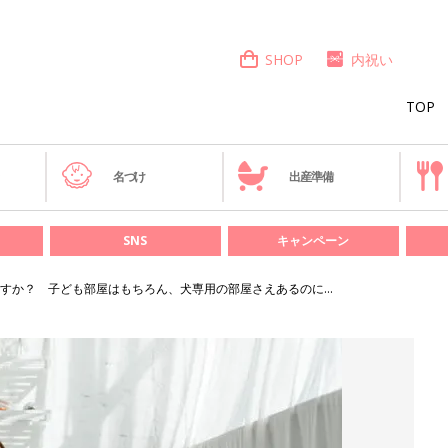
SHOP
内祝い
TOP
き
名づけ
出産準備
SNS
キャンペーン
すか？ 子ども部屋はもちろん、犬専用の部屋さえあるのに…