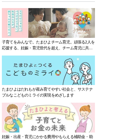
子育てをみんなで。たまひよチーム育児。頑張る2人を
応援する、妊娠・育児世代を超え、チーム育児に共感
する社会を目指していきます。
たまひよはだれもが産み育てやすい社会と、サステナ
ブルなこどものミライの実現をめざします
妊娠・出産・育児にかかる費用やもらえる補助金・助