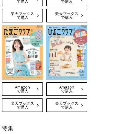
で購入
で購入
楽天ブックス
楽天ブックス
で購入
で購入
Amazon
Amazon
で購入
で購入
楽天ブックス
楽天ブックス
で購入
で購入
特集