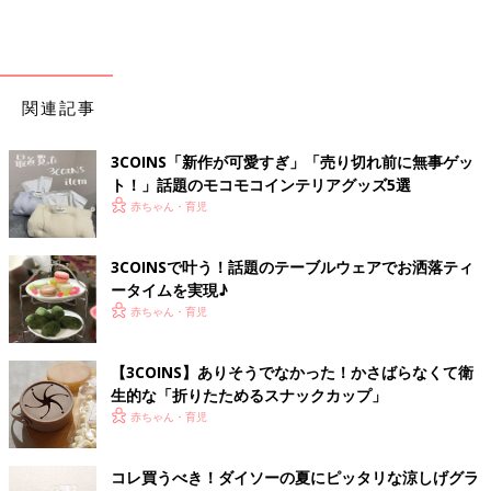
関連記事
3COINS「新作が可愛すぎ」「売り切れ前に無事ゲッ
ト！」話題のモコモコインテリアグッズ5選
赤ちゃん・育児
3COINSで叶う！話題のテーブルウェアでお洒落ティ
ータイムを実現♪
赤ちゃん・育児
【3COINS】ありそうでなかった！かさばらなくて衛
生的な「折りたためるスナックカップ」
赤ちゃん・育児
コレ買うべき！ダイソーの夏にピッタリな涼しげグラ