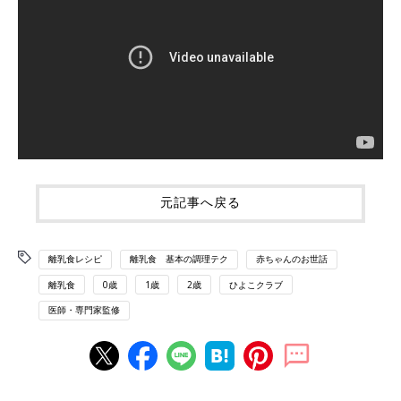
元記事へ戻る
離乳食レシピ
離乳食 基本の調理テク
赤ちゃんのお世話
離乳食
0歳
1歳
2歳
ひよこクラブ
医師・専門家監修