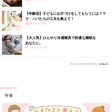
【年齢別】子どもにお片づけをしてもらうには？マ
マ・パパたちの工夫を教えて！
赤ちゃん・育児
【大人気】ひんやり冷感寝具で快適な睡眠を
あなたに。
PR(アイリスプラザ)
Recommended by
特集