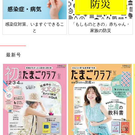
日本外来小児科学会リーフレッ
六星占術 細木かおりさんの人生
ト検討会
相談
最新号