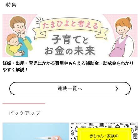
特集
【ワクチン接種できるものも】妊婦の感染症対策、知っておいて！
連載一覧へ
ピックアップ