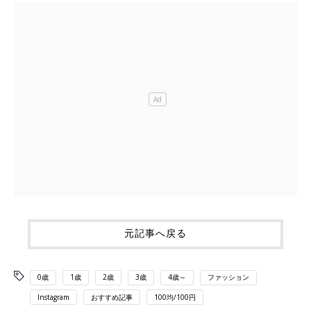
元記事へ戻る
0歳
1歳
2歳
3歳
4歳～
ファッション
Instagram
おすすめ記事
100均/100円