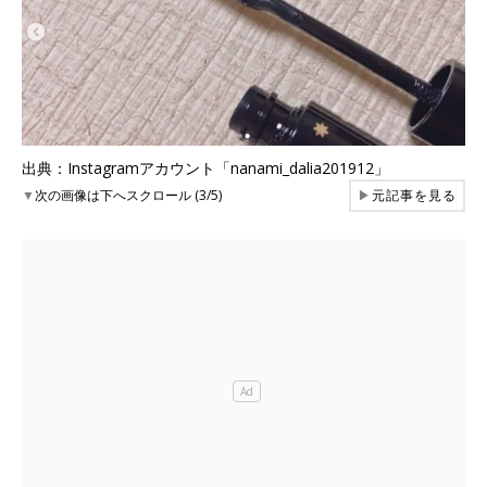
出典：Instagramアカウント「nanami_dalia201912」
▼
次の画像は下へスクロール (3/5)
▶
元記事を見る