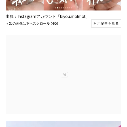
出典：Instagramアカウント「biyou.molmot」
▼
次の画像は下へスクロール (4/5)
▶
元記事を見る