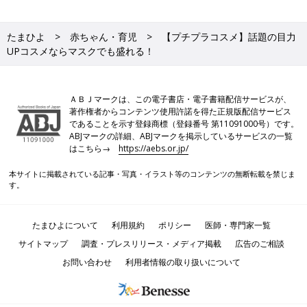
たまひよ
赤ちゃん・育児
【プチプラコスメ】話題の目力
UPコスメならマスクでも盛れる！
ＡＢＪマークは、この電子書店・電子書籍配信サービスが、
著作権者からコンテンツ使用許諾を得た正規版配信サービス
であることを示す登録商標（登録番号 第11091000号）です。
ABJマークの詳細、ABJマークを掲示しているサービスの一覧
はこちら→
https://aebs.or.jp/
本サイトに掲載されている記事・写真・イラスト等のコンテンツの無断転載を禁じま
す。
たまひよについて
利用規約
ポリシー
医師・専門家一覧
サイトマップ
調査・プレスリリース・メディア掲載
広告のご相談
お問い合わせ
利用者情報の取り扱いについて