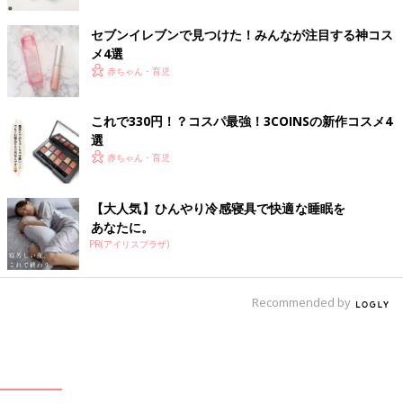
セブンイレブンで見つけた！みんなが注目する神コス
メ4選
赤ちゃん・育児
これで330円！？コスパ最強！3COINSの新作コスメ4
選
赤ちゃん・育児
【大人気】ひんやり冷感寝具で快適な睡眠を
あなたに。
PR(アイリスプラザ)
Recommended by