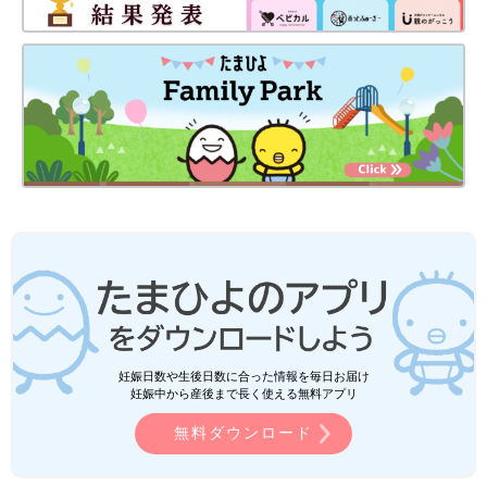
妊娠日数や生後日数に合った情報を毎日お届け
妊娠中から産後まで長く使える無料アプリ
無料ダウンロード