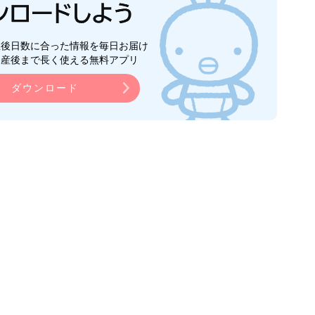
生後日数に合った情報を毎日お届け
ら産後まで長く使える無料アプリ
ダウンロード