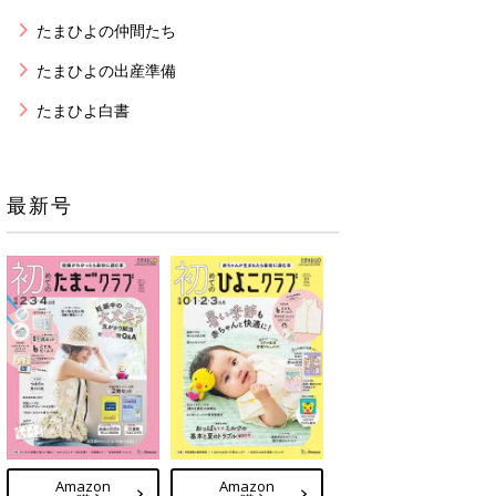
たまひよの仲間たち
たまひよの出産準備
たまひよ白書
最新号
Amazon
Amazon