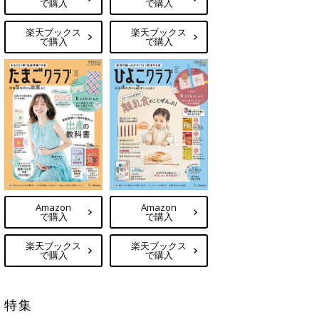
で購入
で購入
楽天ブックス
楽天ブックス
で購入
で購入
Amazon
Amazon
で購入
で購入
楽天ブックス
楽天ブックス
で購入
で購入
特集