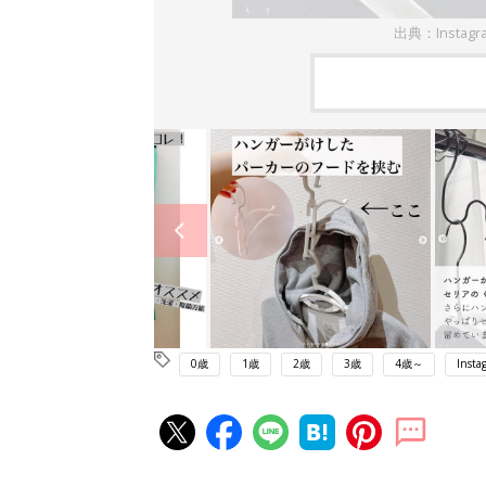
出典：Instag
0歳
1歳
2歳
3歳
4歳～
Insta