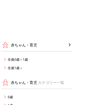
赤ちゃん・育児
生後0歳～1歳
生後1歳～
赤ちゃん・育児
カテゴリー一覧
0歳