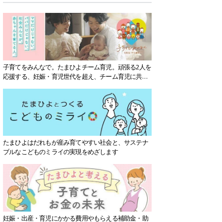
子育てをみんなで。たまひよチーム育児。頑張る2人を
応援する、妊娠・育児世代を超え、チーム育児に共感
する社会を目指していきます。
たまひよはだれもが産み育てやすい社会と、サステナ
ブルなこどものミライの実現をめざします
妊娠・出産・育児にかかる費用やもらえる補助金・助