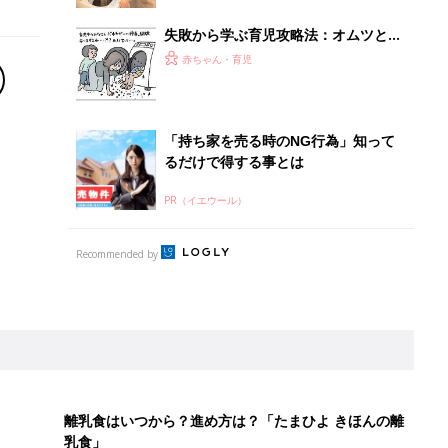
失敗から学ぶ育児攻略法：オムツと洗
濯[ハハのさけび #77]
赤ちゃん・育児
「持ち家を売る時のNG行為」知って
るだけで得する事とは
PR（イエウール）
Recommended by
離乳食はいつから？進め方は？「たまひよ きほんの離
乳食」