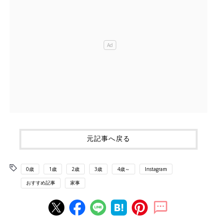
元記事へ戻る
0歳
1歳
2歳
3歳
4歳～
Instagram
おすすめ記事
家事