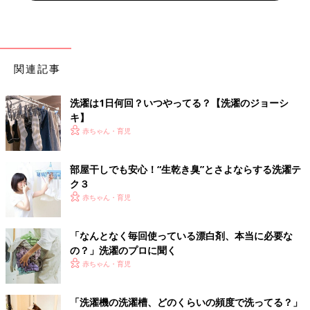
関連記事
洗濯は1日何回？いつやってる？【洗濯のジョーシ
キ】
赤ちゃん・育児
部屋干しでも安心！“生乾き臭”とさよならする洗濯テ
ク３
赤ちゃん・育児
「なんとなく毎回使っている漂白剤、本当に必要な
の？」洗濯のプロに聞く
赤ちゃん・育児
「洗濯機の洗濯槽、どのくらいの頻度で洗ってる？」