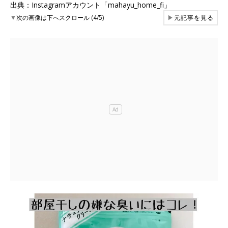
出典：Instagramアカウント「mahayu_home_fi」
▼
次の画像は下へスクロール (4/5)
▶
元記事を見る