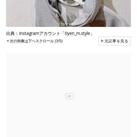
出典：Instagramアカウント「0yen_m.style」
▼
次の画像は下へスクロール (3/5)
▶
元記事を見る