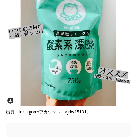
出典：Instagramアカウント「ajrks15131」