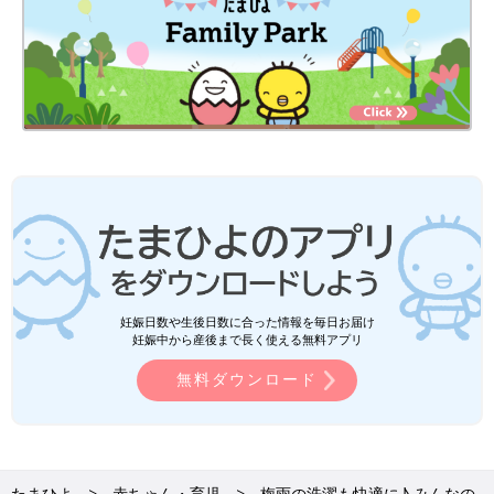
妊娠日数や生後日数に合った情報を毎日お届け
妊娠中から産後まで長く使える無料アプリ
無料ダウンロード
たまひよ
赤ちゃん・育児
梅雨の洗濯も快適に♪ みんなの