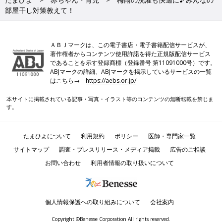
部屋干し対策教えて！
ＡＢＪマークは、この電子書店・電子書籍配信サービスが、
著作権者からコンテンツ使用許諾を得た正規版配信サービス
であることを示す登録商標（登録番号 第11091000号）です。
ABJマークの詳細、ABJマークを掲示しているサービスの一覧
はこちら→
https://aebs.or.jp/
本サイトに掲載されている記事・写真・イラスト等のコンテンツの無断転載を禁じま
す。
たまひよについて
利用規約
ポリシー
医師・専門家一覧
サイトマップ
調査・プレスリリース・メディア掲載
広告のご相談
お問い合わせ
利用者情報の取り扱いについて
個人情報保護への取り組みについて
会社案内
Copyright ©Benesse Corporation All rights reserved.