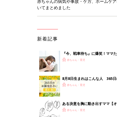
ある決意を胸に動き出すママ【オ
赤ちゃん・育児
大人サンダル「サッと履きやすい
赤ちゃん・育児
<
1