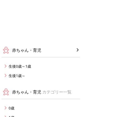
赤ちゃん・育児
生後0歳～1歳
生後1歳～
赤ちゃん・育児
カテゴリー一覧
0歳