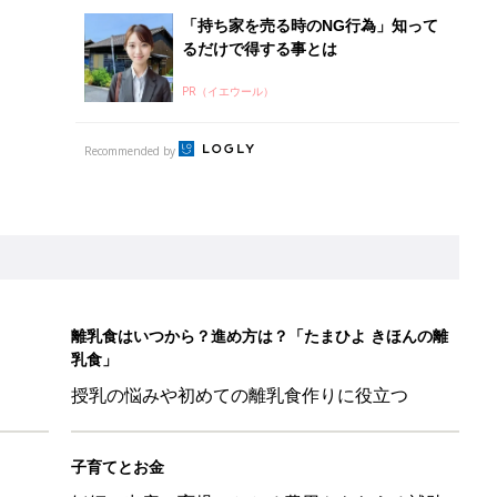
授乳の悩みや初めての離乳食作りに役立つ
子育てとお金
につ
妊娠・出産・育児にかかる費用やもらえる補助
金・助成金を解説
ちのおもしろすぎる勘違い＆変換ミス集
日のお誕生日占い【鏡リュウジ監修】