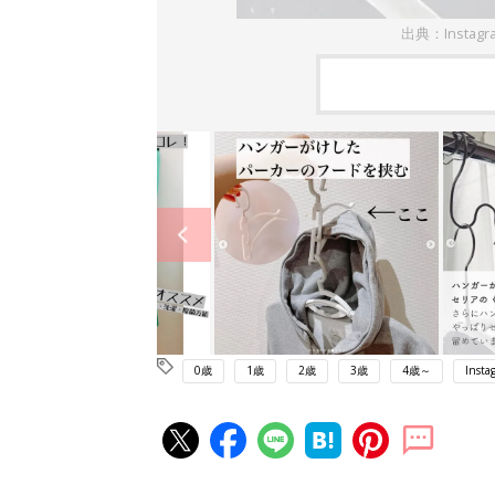
出典：Instag
0歳
1歳
2歳
3歳
4歳～
Insta