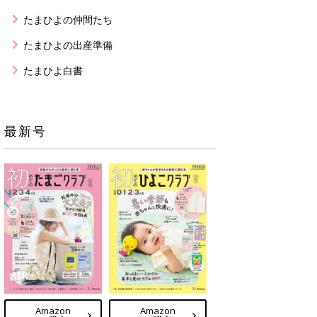
たまひよの仲間たち
たまひよの出産準備
たまひよ白書
最新号
Amazon
Amazon