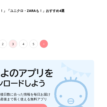
生後日数に合った情報を毎日お届け
ら産後まで長く使える無料アプリ
ダウンロード