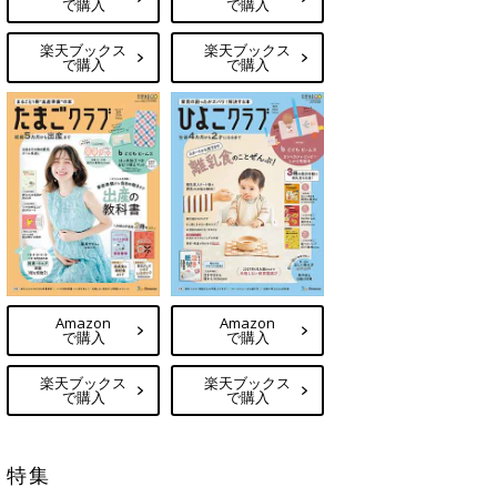
で購入
で購入
楽天ブックス
楽天ブックス
で購入
で購入
Amazon
Amazon
で購入
で購入
楽天ブックス
楽天ブックス
で購入
で購入
特集