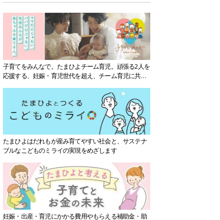
子育てをみんなで。たまひよチーム育児。頑張る2人を
応援する、妊娠・育児世代を超え、チーム育児に共感
する社会を目指していきます。
たまひよはだれもが産み育てやすい社会と、サステナ
ブルなこどものミライの実現をめざします
妊娠・出産・育児にかかる費用やもらえる補助金・助