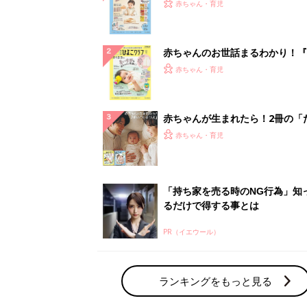
PR（イエウール）
ランキングをもっと見る
赤ちゃん・育児の人気テーマ
育児日記・マンガ