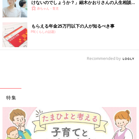
けないのでしょうか？」細木かおりさんの人生相談
183回
赤ちゃん・育児
もらえる年金25万円以下の人が知るべき事
PR(くらしの話題)
Recommended by
特集