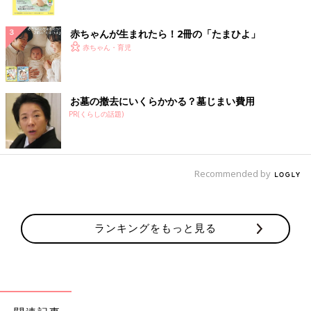
ク
赤ちゃんが生まれたら！2冊の「たまひよ」
赤ちゃん・育児
お墓の撤去にいくらかかる？墓じまい費用
PR(くらしの話題)
Recommended by
ランキングをもっと見る