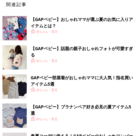
関連記事
【GAPベビー】おしゃれママが選ぶ夏のお気に入りア
イテムとは？
赤ちゃん・育児
【GAPベビー】話題の親子おしゃれフォトが可愛すぎ
る
赤ちゃん・育児
GAPベビー部屋着がおしゃれママに大人気！指名買い
アイテム5選
赤ちゃん・育児
【GAPベビー】ブラナンベア好き必見の夏アイテム5
選
赤ちゃん・育児
春夏コーデに使える！GAPベビーのおしゃれロンパー