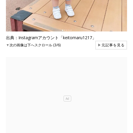
出典：Instagramアカウント「keitomaru1217」
▼
次の画像は下へスクロール (3/6)
▶
元記事を見る