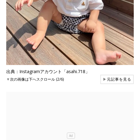
出典：Instagramアカウント「asahi.718」
▼
次の画像は下へスクロール (2/6)
▶
元記事を見る