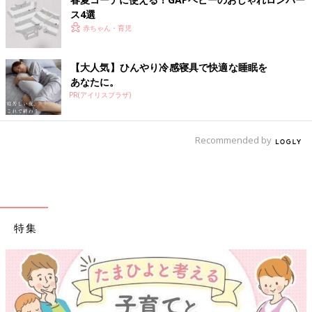
ス4選
赤ちゃん・育児
【大人気】ひんやり冷感寝具で快適な睡眠を
あなたに。
PR(アイリスプラザ)
Recommended by
特集