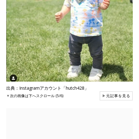
出典：Instagramアカウント「hutch428」
▼
次の画像は下へスクロール (5/6)
▶
元記事を見る