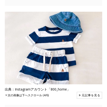
出典：Instagramアカウント「800_home」
▼
次の画像は下へスクロール (4/6)
▶
元記事を見る