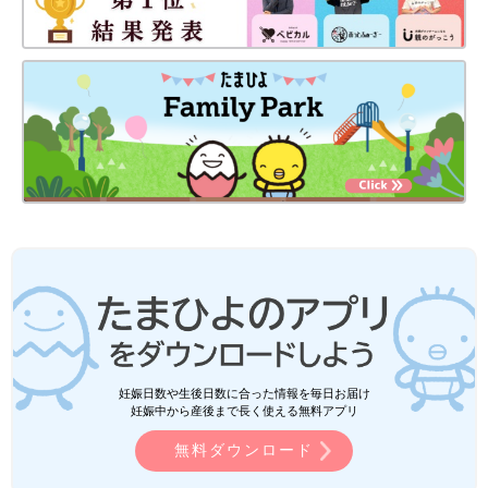
妊娠日数や生後日数に合った情報を毎日お届け
妊娠中から産後まで長く使える無料アプリ
無料ダウンロード