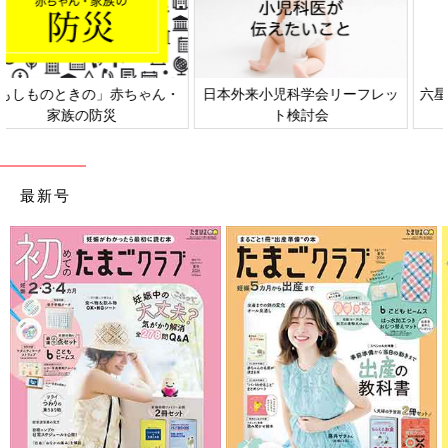
日本外来小児科学会リーフレッ
六星占術 細木かおりさんの人生
ト検討会
相談
最新号