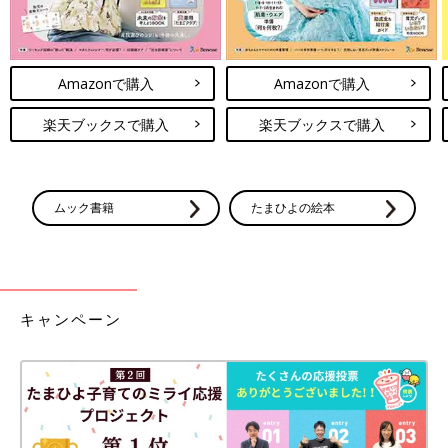
Amazonで購入
Amazonで購入
楽天ブックスで購入
楽天ブックスで購入
ムック書籍
たまひよの絵本
キャンペーン