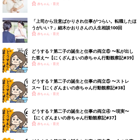
赤ちゃん・育児
「上司から注意ばかりされ仕事がつらい。転職したほ
うがいい？」細木かおりさんの人生相談100回
赤ちゃん・育児
どうする？第二子の誕生と仕事の両立⑥ 〜私が出し
た答え〜【にくざんまいの赤ちゃん行動観察記#39】
赤ちゃん・育児
どうする？第二子の誕生と仕事の両立⑤ 〜ストレ
ス〜【にくざんまいの赤ちゃん行動観察記#38】
赤ちゃん・育児
どうする？第二子の誕生と仕事の両立④ 〜現実〜
【にくざんまいの赤ちゃん行動観察記#37】
赤ちゃん・育児