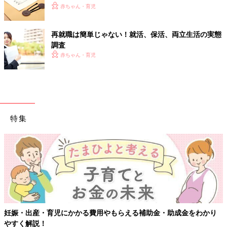
赤ちゃん・育児
再就職は簡単じゃない！就活、保活、両立生活の実態
調査
赤ちゃん・育児
特集
妊娠・出産・育児にかかる費用やもらえる補助金・助成金をわかり
やすく解説！