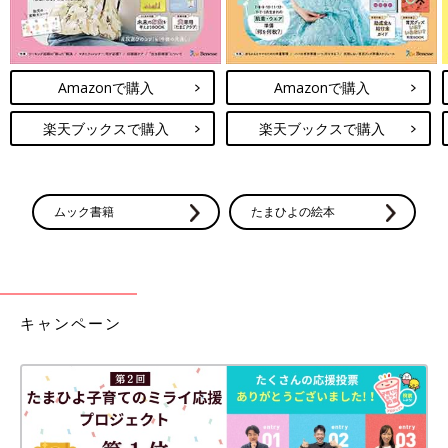
Amazonで購入
Amazonで購入
楽天ブックスで購入
楽天ブックスで購入
ムック書籍
たまひよの絵本
キャンペーン