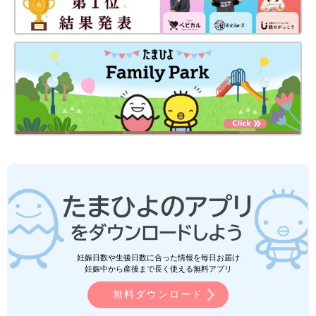
妊娠日数や生後日数に合った情報を毎日お届け
妊娠中から産後まで長く使える無料アプリ
無料ダウンロード