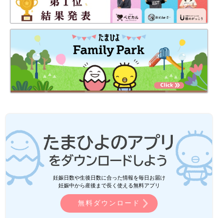
妊娠日数や生後日数に合った情報を毎日お届け
妊娠中から産後まで長く使える無料アプリ
無料ダウンロード