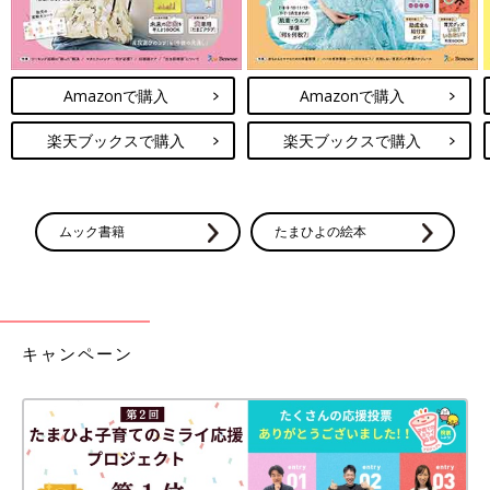
Amazonで購入
Amazonで購入
楽天ブックスで購入
楽天ブックスで購入
ムック書籍
たまひよの絵本
キャンペーン