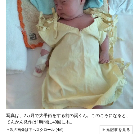
写真は、2カ月で大手術をする前の奨くん。このころになると、
てんかん発作は1時間に40回にも。
▼
次の画像は下へスクロール (4/6)
▶
元記事を見る