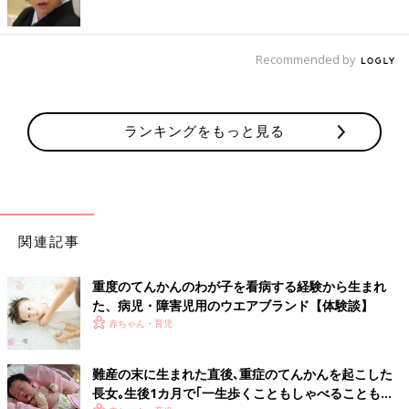
Recommended by
ランキングをもっと見る
関連記事
重度のてんかんのわが子を看病する経験から生まれ
た、病児・障害児用のウエアブランド【体験談】
赤ちゃん・育児
難産の末に生まれた直後､重症のてんかんを起こした
長女｡生後1カ月で｢一生歩くこともしゃべることもで