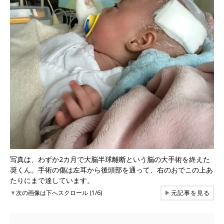
写真は、わずか2カ月で大脳半球離断という脳の大手術を終えた
奨くん。手術の傷は左耳から後頭部を通って、右のおでこの上あ
たりにまで達しています。
▼
次の画像は下へスクロール (1/6)
▶
元記事を見る