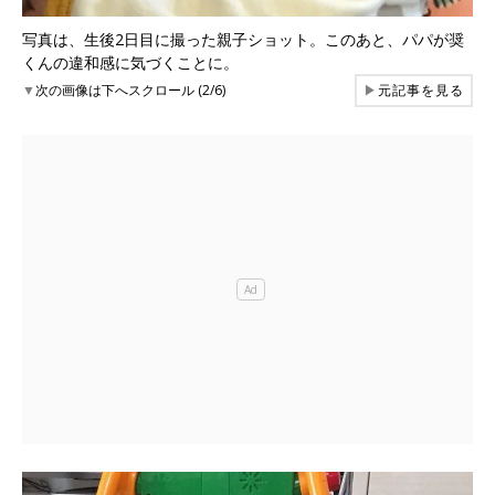
写真は、生後2日目に撮った親子ショット。このあと、パパが奨
くんの違和感に気づくことに。
▼
次の画像は下へスクロール (2/6)
▶
元記事を見る