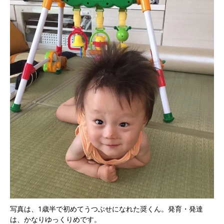
写真は、1歳半で初めてうつぶせになれた奨くん。発育・発達
は、かなりゆっくりめです。