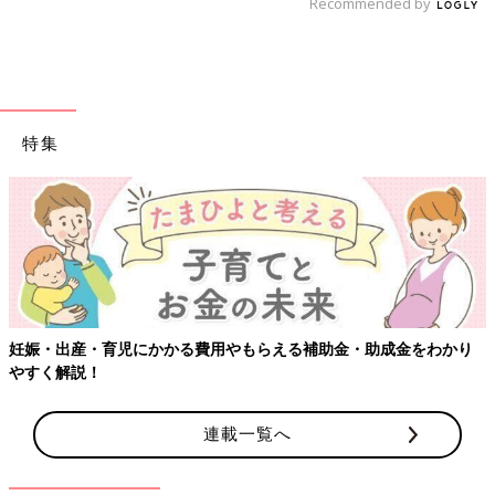
Recommended by
特集
妊娠・出産・育児にかかる費用やもらえる補助金・助成金をわかり
やすく解説！
連載一覧へ