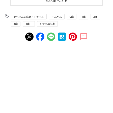
元記事へ戻る
赤ちゃんの病気・トラブル
てんかん
0歳
1歳
2歳
3歳
4歳～
おすすめ記事