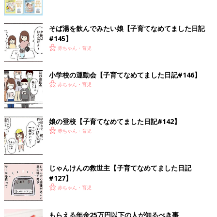
そば湯を飲んでみたい娘【子育てなめてました日記
#145】
赤ちゃん・育児
小学校の運動会【子育てなめてました日記#146】
赤ちゃん・育児
娘の登校【子育てなめてました日記#142】
赤ちゃん・育児
じゃんけんの救世主【子育てなめてました日記
#127】
赤ちゃん・育児
もらえる年金25万円以下の人が知るべき事