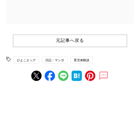
元記事へ戻る
ひよこエッグ
日記・マンガ
育児体験談