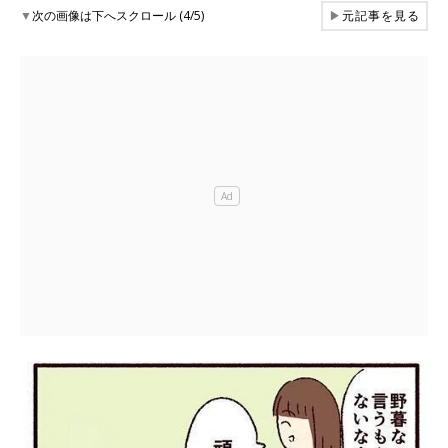
▼
次の画像は下へスクロール (4/5)
▶
元記事を見る