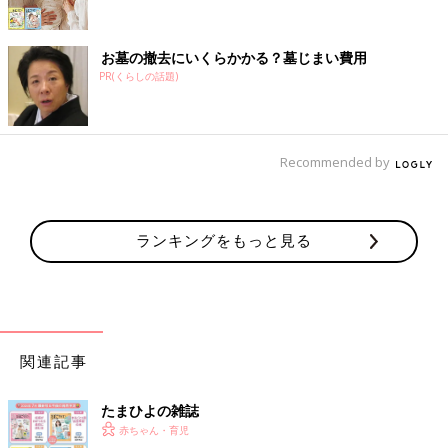
お墓の撤去にいくらかかる？墓じまい費用
PR(くらしの話題)
Recommended by
ランキングをもっと見る
関連記事
たまひよの雑誌
赤ちゃん・育児