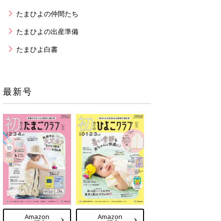
たまひよの仲間たち
たまひよの出産準備
たまひよ白書
最新号
Amazon
Amazon