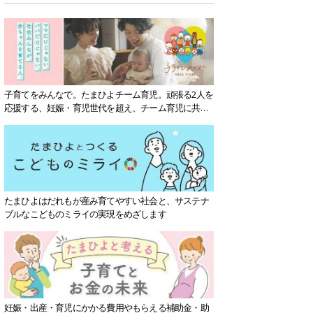
子育てをみんなで。たまひよチーム育児。頑張る2人を
応援する、妊娠・育児世代を超え、チーム育児に共感
する社会を目指していきます。
たまひよはだれもが産み育てやすい社会と、サステナ
ブルなこどものミライの実現をめざします
妊娠・出産・育児にかかる費用やもらえる補助金・助