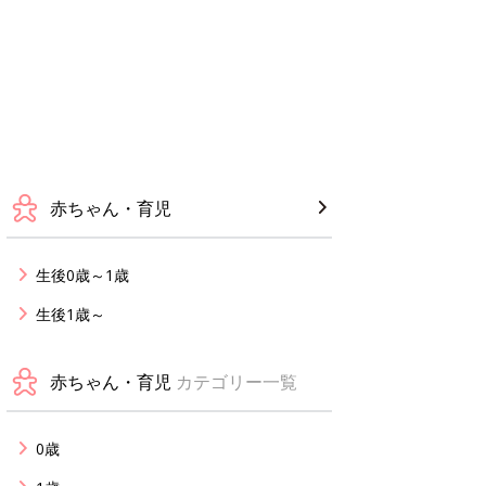
赤ちゃん・育児
生後0歳～1歳
生後1歳～
赤ちゃん・育児
カテゴリー一覧
0歳