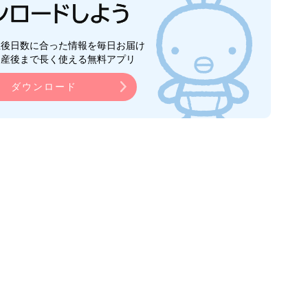
生後日数に合った情報を毎日お届け
ら産後まで長く使える無料アプリ
ダウンロード