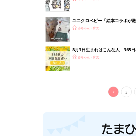
ユニクロベビー「絵本コラボが激
5選
赤ちゃん・育児
8月3日生まれはこんな人 365
赤ちゃん・育児
<
3