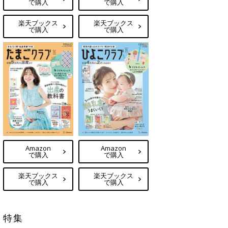
で購入
で購入
楽天ブックス
楽天ブックス
で購入
で購入
Amazon
Amazon
で購入
で購入
楽天ブックス
楽天ブックス
で購入
で購入
特集