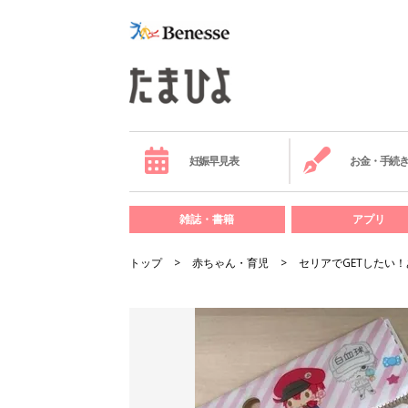
妊娠早見表
お金・手続
雑誌・書籍
アプリ
トップ
赤ちゃん・育児
セリアでGETしたい