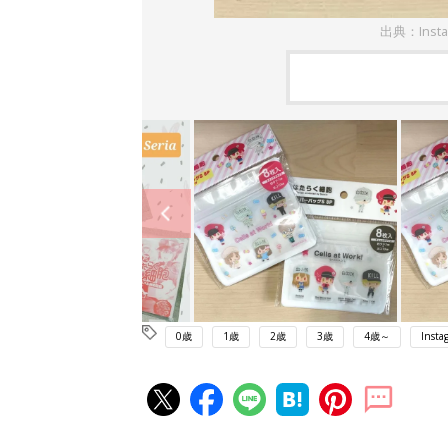
出典：Inst
0歳
1歳
2歳
3歳
4歳～
Insta