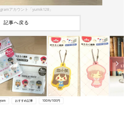
agramアカウント「yumik128」
記事へ戻る
gram
おすすめ記事
100均/100円