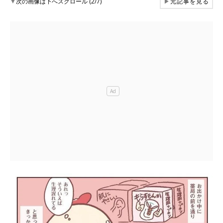
▼
次の画像は下へスクロール (2/7)
▶
元記事を見る