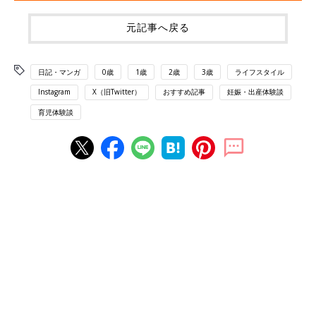
元記事へ戻る
日記・マンガ
0歳
1歳
2歳
3歳
ライフスタイル
Instagram
X（旧Twitter）
おすすめ記事
妊娠・出産体験談
育児体験談