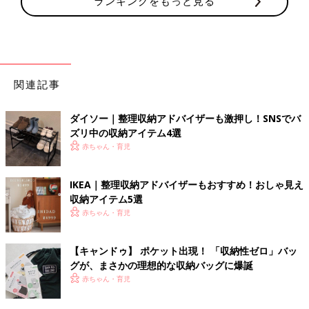
ランキングをもっと見る
関連記事
ダイソー｜整理収納アドバイザーも激押し！SNSでバ
ズリ中の収納アイテム4選
赤ちゃん・育児
IKEA｜整理収納アドバイザーもおすすめ！おしゃ見え
収納アイテム5選
赤ちゃん・育児
【キャンドゥ】 ポケット出現！ 「収納性ゼロ」バッ
グが、まさかの理想的な収納バッグに爆誕
赤ちゃん・育児