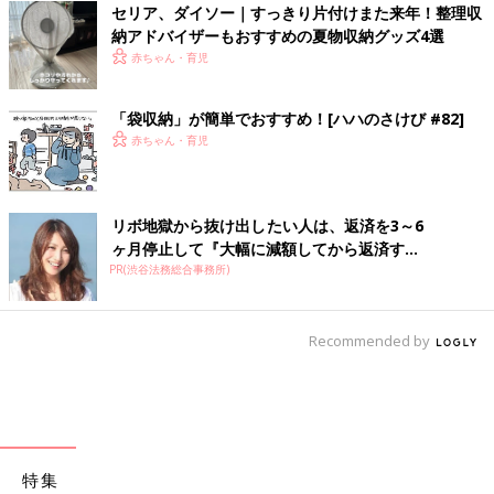
セリア、ダイソー｜すっきり片付けまた来年！整理収
納アドバイザーもおすすめの夏物収納グッズ4選
赤ちゃん・育児
「袋収納」が簡単でおすすめ！[ハハのさけび #82]
赤ちゃん・育児
リボ地獄から抜け出したい人は、返済を3～6
ヶ月停止して『大幅に減額してから返済す...
PR(渋谷法務総合事務所)
Recommended by
特集