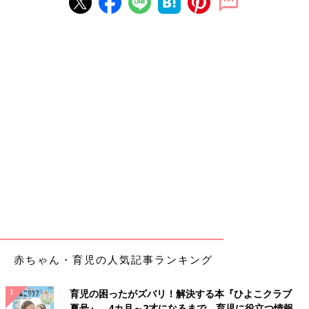
赤ちゃん・育児の人気記事ランキング
育児の困ったがズバリ！解決する本『ひよこクラブ
夏号』 4カ月～2才になるまで、育児に役立つ情報が