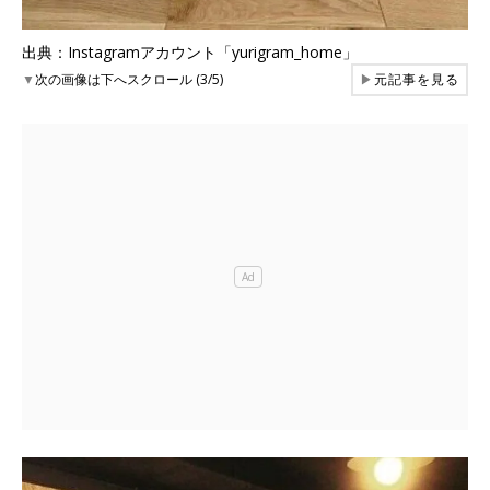
出典：Instagramアカウント「yurigram_home」
▼
次の画像は下へスクロール (3/5)
▶
元記事を見る