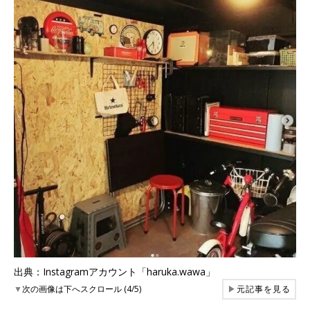
出典：Instagramアカウント「haruka.wawa」
▼
次の画像は下へスクロール (4/5)
▶
元記事を見る