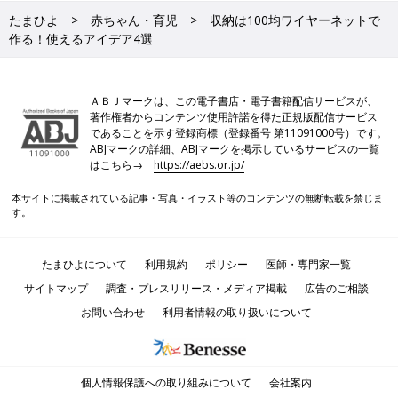
たまひよ
赤ちゃん・育児
収納は100均ワイヤーネットで
作る！使えるアイデア4選
ＡＢＪマークは、この電子書店・電子書籍配信サービスが、
著作権者からコンテンツ使用許諾を得た正規版配信サービス
であることを示す登録商標（登録番号 第11091000号）です。
ABJマークの詳細、ABJマークを掲示しているサービスの一覧
はこちら→
https://aebs.or.jp/
本サイトに掲載されている記事・写真・イラスト等のコンテンツの無断転載を禁じま
す。
たまひよについて
利用規約
ポリシー
医師・専門家一覧
サイトマップ
調査・プレスリリース・メディア掲載
広告のご相談
お問い合わせ
利用者情報の取り扱いについて
個人情報保護への取り組みについて
会社案内