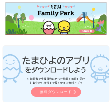
妊娠日数や生後日数に合った情報を毎日お届け
妊娠中から産後まで長く使える無料アプリ
無料ダウンロード