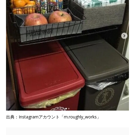
出典：Instagramアカウント「m.roughly_works」