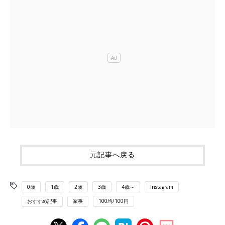
元記事へ戻る
0歳
1歳
2歳
3歳
4歳～
Instagram
おすすめ記事
家事
100均/100円