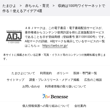
たまひよ
赤ちゃん・育児
収納は100均ワイヤーネットで
作る！使えるアイデア4選
ＡＢＪマークは、この電子書店・電子書籍配信サービスが、
著作権者からコンテンツ使用許諾を得た正規版配信サービス
であることを示す登録商標（登録番号 第11091000号）です。
ABJマークの詳細、ABJマークを掲示しているサービスの一覧
はこちら→
https://aebs.or.jp/
本サイトに掲載されている記事・写真・イラスト等のコンテンツの無断転載を禁じま
す。
たまひよについて
利用規約
ポリシー
医師・専門家一覧
サイトマップ
調査・プレスリリース・メディア掲載
広告のご相談
お問い合わせ
利用者情報の取り扱いについて
個人情報保護への取り組みについて
会社案内