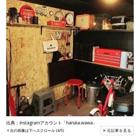
出典：Instagramアカウント「haruka.wawa」
▼
次の画像は下へスクロール (4/5)
▶
元記事を見る