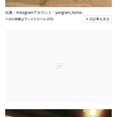
出典：Instagramアカウント「yurigram_home」
▼
次の画像は下へスクロール (3/5)
▶
元記事を見る