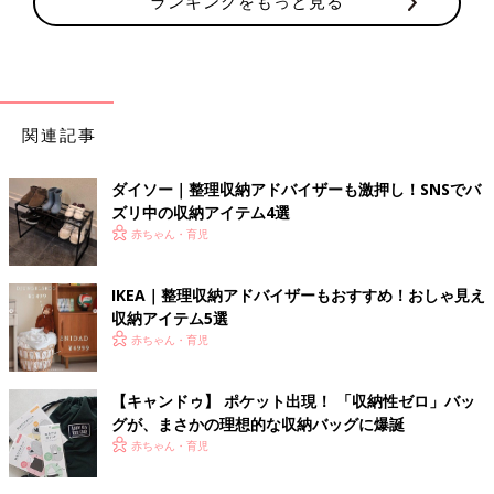
ランキングをもっと見る
関連記事
ダイソー｜整理収納アドバイザーも激押し！SNSでバ
ズリ中の収納アイテム4選
赤ちゃん・育児
IKEA｜整理収納アドバイザーもおすすめ！おしゃ見え
収納アイテム5選
赤ちゃん・育児
【キャンドゥ】 ポケット出現！ 「収納性ゼロ」バッ
グが、まさかの理想的な収納バッグに爆誕
赤ちゃん・育児