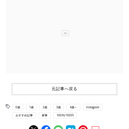
元記事へ戻る
0歳
1歳
2歳
3歳
4歳～
Instagram
おすすめ記事
家事
100均/100円