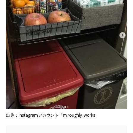
出典：Instagramアカウント「m.roughly_works」