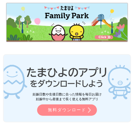
妊娠日数や生後日数に合った情報を毎日お届け
妊娠中から産後まで長く使える無料アプリ
無料ダウンロード