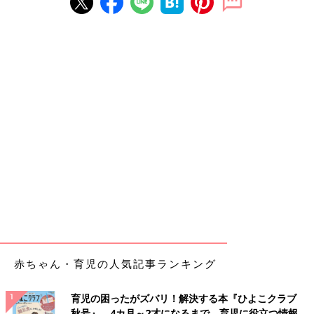
赤ちゃん・育児の人気記事ランキング
育児の困ったがズバリ！解決する本『ひよこクラブ
秋号』 4カ月～2才になるまで、育児に役立つ情報が