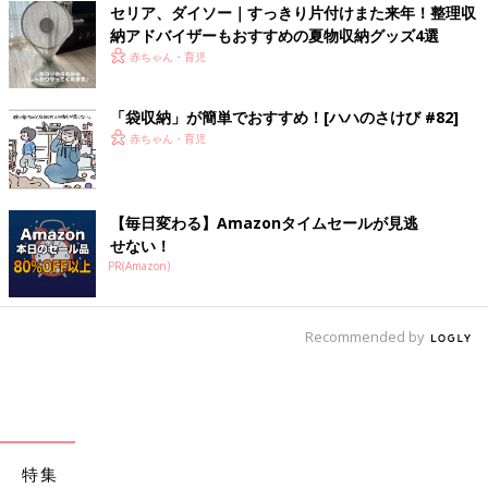
セリア、ダイソー｜すっきり片付けまた来年！整理収
納アドバイザーもおすすめの夏物収納グッズ4選
赤ちゃん・育児
「袋収納」が簡単でおすすめ！[ハハのさけび #82]
赤ちゃん・育児
【毎日変わる】Amazonタイムセールが見逃
せない！
PR(Amazon)
Recommended by
特集