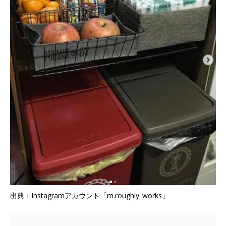
出典：Instagramアカウント「m.roughly_works」