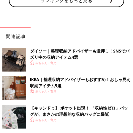
ランキングをもっと見る
関連記事
ダイソー｜整理収納アドバイザーも激押し！SNSでバ
ズリ中の収納アイテム4選
赤ちゃん・育児
IKEA｜整理収納アドバイザーもおすすめ！おしゃ見え
収納アイテム5選
赤ちゃん・育児
【キャンドゥ】 ポケット出現！ 「収納性ゼロ」バッ
グが、まさかの理想的な収納バッグに爆誕
赤ちゃん・育児