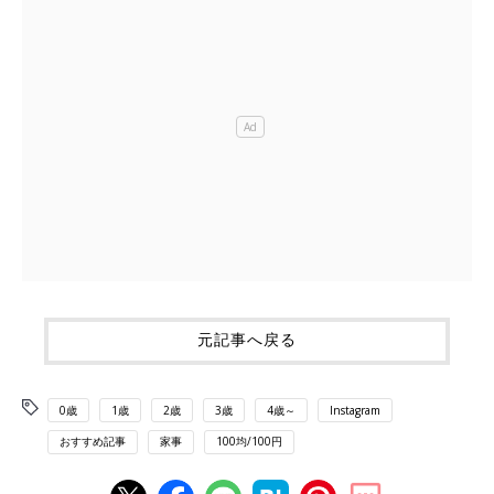
元記事へ戻る
0歳
1歳
2歳
3歳
4歳～
Instagram
おすすめ記事
家事
100均/100円