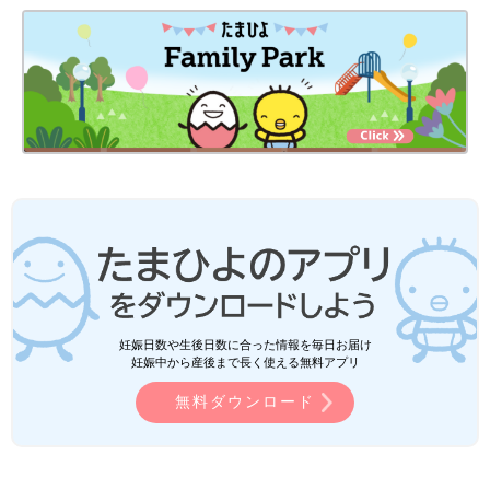
妊娠日数や生後日数に合った情報を毎日お届け
妊娠中から産後まで長く使える無料アプリ
無料ダウンロード