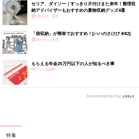
セリア、ダイソー｜すっきり片付けまた来年！整理収
納アドバイザーもおすすめの夏物収納グッズ4選
赤ちゃん・育児
「袋収納」が簡単でおすすめ！[ハハのさけび #82]
赤ちゃん・育児
もらえる年金25万円以下の人が知るべき事
PR(くらしの話題)
Recommended by
特集