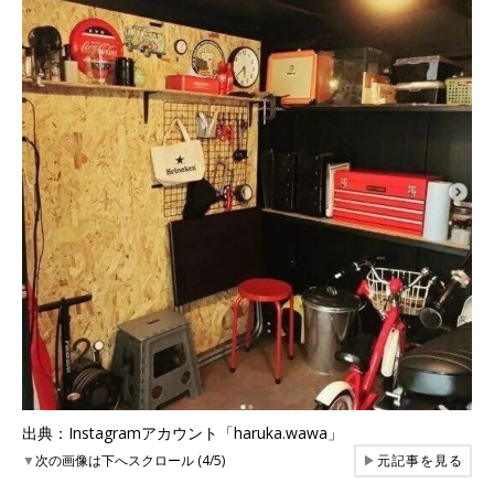
出典：Instagramアカウント「haruka.wawa」
▼
次の画像は下へスクロール (4/5)
▶
元記事を見る