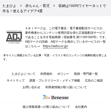
たまひよ
赤ちゃん・育児
収納は100均ワイヤーネットで
作る！使えるアイデア4選
ＡＢＪマークは、この電子書店・電子書籍配信サービスが、
著作権者からコンテンツ使用許諾を得た正規版配信サービス
であることを示す登録商標（登録番号 第11091000号）です。
ABJマークの詳細、ABJマークを掲示しているサービスの一覧
はこちら→
https://aebs.or.jp/
本サイトに掲載されている記事・写真・イラスト等のコンテンツの無断転載を禁じま
す。
たまひよについて
利用規約
ポリシー
医師・専門家一覧
サイトマップ
調査・プレスリリース・メディア掲載
広告のご相談
お問い合わせ
利用者情報の取り扱いについて
個人情報保護への取り組みについて
会社案内