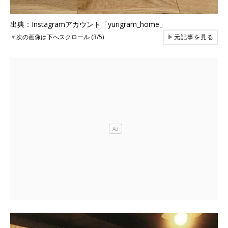
出典：Instagramアカウント「yurigram_home」
▼
次の画像は下へスクロール (3/5)
▶
元記事を見る