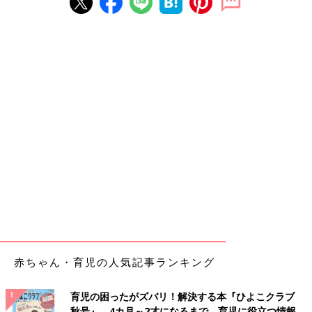
赤ちゃん・育児の人気記事ランキング
育児の困ったがズバリ！解決する本『ひよこクラブ
秋号』 4カ月～2才になるまで、育児に役立つ情報が